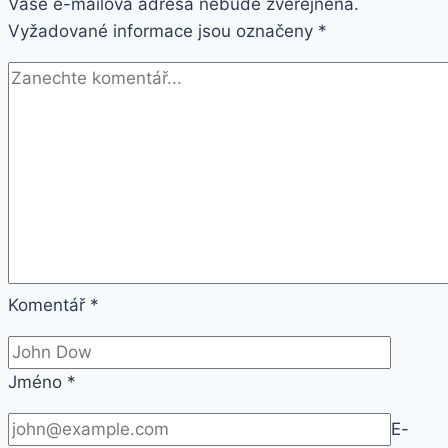
Vaše e-mailová adresa nebude zveřejněna.
Vyžadované informace jsou označeny
*
Komentář
*
Jméno
*
E-