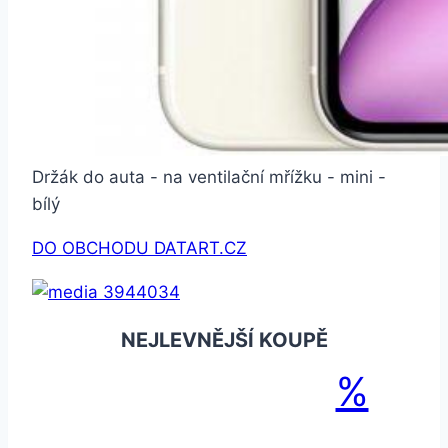
Držák do auta - na ventilační mřížku - mini -
bílý
DO OBCHODU DATART.CZ
NEJLEVNĚJŠÍ KOUPĚ
%