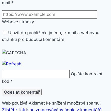
mail
*
Webové stránky
Uložit do prohlížeče jméno, e-mail a webovou
stránku pro budoucí komentáře.
Opište kontrolní
kód
*
Web používá Akismet ke snížení množství spamu.
Zjistěte, jak jsou zpracovávány údaje z komentářů.