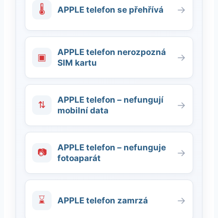
🌡
→
APPLE telefon se přehřívá
APPLE telefon nerozpozná
▣
→
SIM kartu
APPLE telefon – nefungují
⇅
→
mobilní data
APPLE telefon – nefunguje
📷
→
fotoaparát
⌛
→
APPLE telefon zamrzá