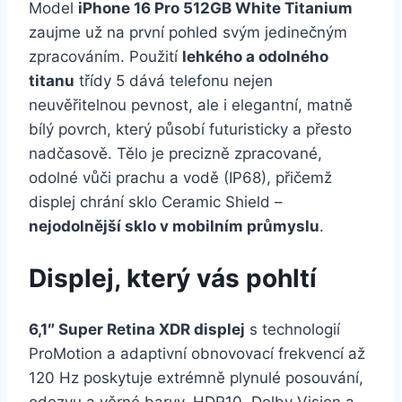
Model
iPhone 16 Pro 512GB White Titanium
zaujme už na první pohled svým jedinečným
zpracováním. Použití
lehkého a odolného
titanu
třídy 5 dává telefonu nejen
neuvěřitelnou pevnost, ale i elegantní, matně
bílý povrch, který působí futuristicky a přesto
nadčasově. Tělo je precizně zpracované,
odolné vůči prachu a vodě (IP68), přičemž
displej chrání sklo Ceramic Shield –
nejodolnější sklo v mobilním průmyslu
.
Displej, který vás pohltí
6,1″ Super Retina XDR displej
s technologií
ProMotion a adaptivní obnovovací frekvencí až
120 Hz poskytuje extrémně plynulé posouvání,