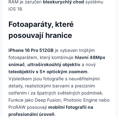
RAM je zaručen
bleskurychlý chod
systému
iOS 18.
Fotoaparáty, které
posouvají hranice
iPhone 16 Pro 512GB
je vybaven trojitým
fotoaparátem, který kombinuje
hlavní 48Mpx
snímač
,
ultraširokoúhlý objektiv
a nový
teleobjektiv s 5× optickým zoomem
.
Výsledkem jsou fotografie s neuvěřitelnými
detaily, realistickými barvami a precizním
ostřením i za špatných světelných podmínek.
Funkce jako Deep Fusion, Photonic Engine nebo
ProRAW posouvají
mobilní fotografii na
profesionální úroveň
.