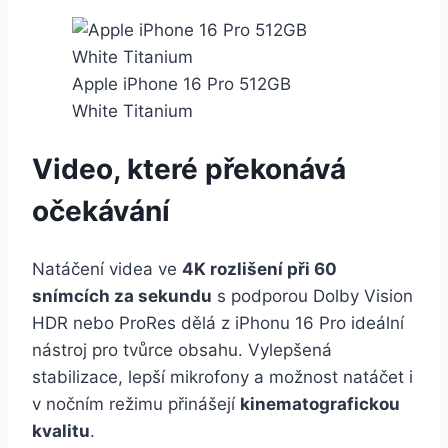
Apple iPhone 16 Pro 512GB
White Titanium
Video, které překonává
očekávání
Natáčení videa ve
4K rozlišení při 60
snímcích za sekundu
s podporou Dolby Vision
HDR nebo ProRes dělá z iPhonu 16 Pro ideální
nástroj pro tvůrce obsahu. Vylepšená
stabilizace, lepší mikrofony a možnost natáčet i
v nočním režimu přinášejí
kinematografickou
kvalitu
.