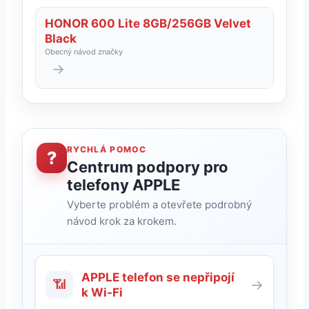
HONOR 600 Lite 8GB/256GB Velvet
Black
Obecný návod značky
→
RYCHLÁ POMOC
?
Centrum podpory pro
telefony APPLE
Vyberte problém a otevřete podrobný
návod krok za krokem.
APPLE telefon se nepřipojí
📶
→
k Wi-Fi