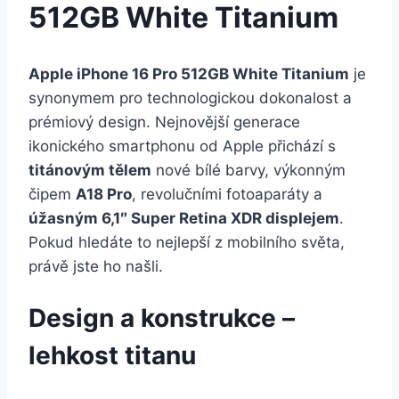
512GB White Titanium
Apple iPhone 16 Pro 512GB White Titanium
je
synonymem pro technologickou dokonalost a
prémiový design. Nejnovější generace
ikonického smartphonu od Apple přichází s
titánovým tělem
nové bílé barvy, výkonným
čipem
A18 Pro
, revolučními fotoaparáty a
úžasným 6,1″ Super Retina XDR displejem
.
Pokud hledáte to nejlepší z mobilního světa,
právě jste ho našli.
Design a konstrukce –
lehkost titanu