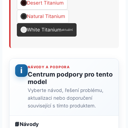
Desert Titanium
Natural Titanium
White Titanium
aktuální
NÁVODY A PODPORA
i
Centrum podpory pro tento
model
Vyberte návod, řešení problému,
aktualizaci nebo doporučení
související s tímto produktem.
📘
Návody