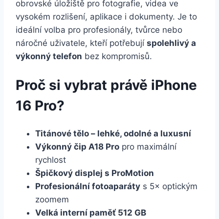
obrovské úložiště pro fotografie, videa ve
vysokém rozlišení, aplikace i dokumenty. Je to
ideální volba pro profesionály, tvůrce nebo
náročné uživatele, kteří potřebují
spolehlivý a
výkonný telefon
bez kompromisů.
Proč si vybrat právě iPhone
16 Pro?
Titánové tělo – lehké, odolné a luxusní
Výkonný čip A18 Pro
pro maximální
rychlost
Špičkový displej s ProMotion
Profesionální fotoaparáty
s 5× optickým
zoomem
Velká interní paměť 512 GB