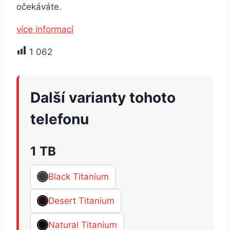
očekáváte.
více informací
1 062
Další varianty tohoto
telefonu
1 TB
Black Titanium
Desert Titanium
Natural Titanium