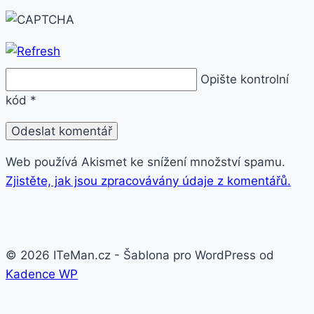
Opište kontrolní
kód
*
Web používá Akismet ke snížení množství spamu.
Zjistěte, jak jsou zpracovávány údaje z komentářů.
© 2026 ITeMan.cz - Šablona pro WordPress od
Kadence WP