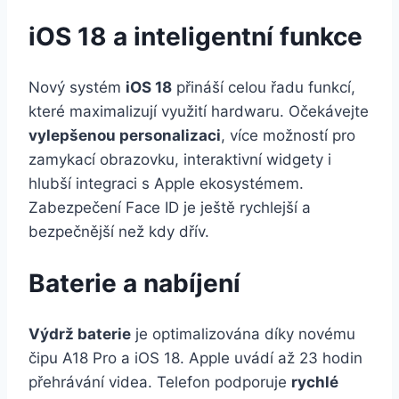
iOS 18 a inteligentní funkce
Nový systém
iOS 18
přináší celou řadu funkcí,
které maximalizují využití hardwaru. Očekávejte
vylepšenou personalizaci
, více možností pro
zamykací obrazovku, interaktivní widgety i
hlubší integraci s Apple ekosystémem.
Zabezpečení Face ID je ještě rychlejší a
bezpečnější než kdy dřív.
Baterie a nabíjení
Výdrž baterie
je optimalizována díky novému
čipu A18 Pro a iOS 18. Apple uvádí až 23 hodin
přehrávání videa. Telefon podporuje
rychlé