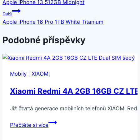
Apple iPhone 13 512GB Midnight
pro
Další
příspěvek
Apple iPhone 16 Pro 1TB White Titanium
Podobné příspěvky
Mobily
|
XIAOMI
Xiaomi Redmi 4A 2GB 16GB CZ LTE
Již čtvrtá generace mobilních telefonů XIAOMI Redm
Xiaomi
Přečtěte si více
Redmi
4A