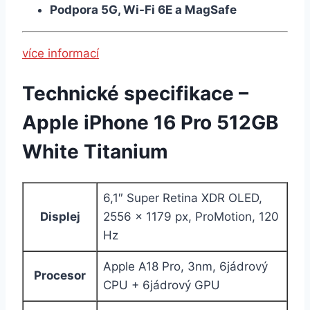
Podpora 5G, Wi-Fi 6E a MagSafe
více informací
Technické specifikace –
Apple iPhone 16 Pro 512GB
White Titanium
6,1″ Super Retina XDR OLED,
Displej
2556 × 1179 px, ProMotion, 120
Hz
Apple A18 Pro, 3nm, 6jádrový
Procesor
CPU + 6jádrový GPU