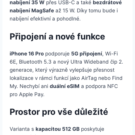
nabíjení 35 W
přes USB-C a také
bezdrátové
nabíjení MagSafe
až 15 W. Díky tomu bude i
nabíjení efektivní a pohodlné.
Připojení a nové funkce
iPhone 16 Pro
podporuje
5G připojení
, Wi-Fi
6E, Bluetooth 5.3 a nový Ultra Wideband čip 2.
generace, který výrazně vylepšuje přesnost
lokalizace v rámci funkcí jako AirTag nebo Find
My. Nechybí ani
duální eSIM
a podpora NFC
pro Apple Pay.
Prostor pro vše důležité
Varianta s
kapacitou 512 GB
poskytuje