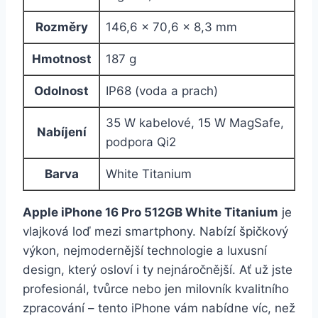
Rozměry
146,6 × 70,6 × 8,3 mm
Hmotnost
187 g
Odolnost
IP68 (voda a prach)
35 W kabelové, 15 W MagSafe,
Nabíjení
podpora Qi2
Barva
White Titanium
Apple iPhone 16 Pro 512GB White Titanium
je
vlajková loď mezi smartphony. Nabízí špičkový
výkon, nejmodernější technologie a luxusní
design, který osloví i ty nejnáročnější. Ať už jste
profesionál, tvůrce nebo jen milovník kvalitního
zpracování – tento iPhone vám nabídne víc, než