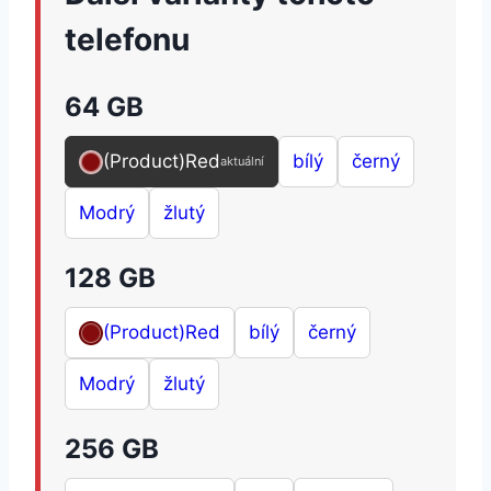
telefonu
64 GB
(Product)Red
bílý
černý
aktuální
Modrý
žlutý
128 GB
(Product)Red
bílý
černý
Modrý
žlutý
256 GB