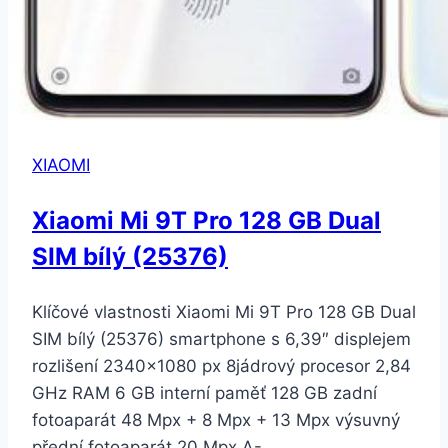
XIAOMI
Xiaomi Mi 9T Pro 128 GB Dual
SIM bílý (25376)
Klíčové vlastnosti Xiaomi Mi 9T Pro 128 GB Dual
SIM bílý (25376) smartphone s 6,39″ displejem
rozlišení 2340×1080 px 8jádrový procesor 2,84
GHz RAM 6 GB interní paměť 128 GB zadní
fotoaparát 48 Mpx + 8 Mpx + 13 Mpx výsuvný
přední fotoaparát 20 Mpx A-