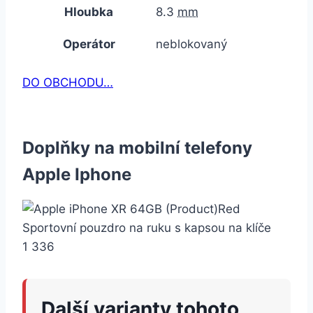
Hloubka
8.3
mm
Operátor
neblokovaný
DO OBCHODU…
Doplňky na mobilní telefony
Apple Iphone
Sportovní pouzdro na ruku s kapsou na klíče
1 336
Další varianty tohoto