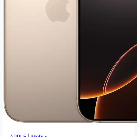
APPLE
|
Mobily