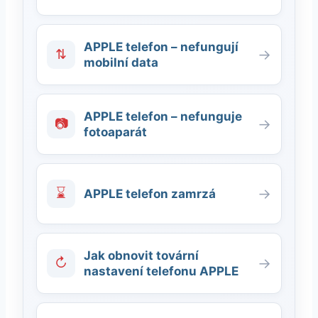
APPLE telefon – nefungují
⇅
→
mobilní data
APPLE telefon – nefunguje
📷
→
fotoaparát
⌛
→
APPLE telefon zamrzá
Jak obnovit tovární
↻
→
nastavení telefonu APPLE