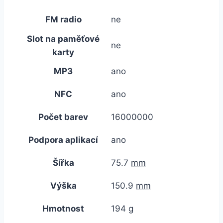
FM radio
ne
Slot na paměťové
ne
karty
MP3
ano
NFC
ano
Počet barev
16000000
Podpora aplikací
ano
Šířka
75.7
mm
Výška
150.9
mm
Hmotnost
194
g