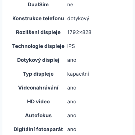
DualSim
ne
Konstrukce telefonu
dotykový
Rozlišení displeje
1792×828
Technologie displeje
IPS
Dotykový displej
ano
Typ displeje
kapacitní
Videonahrávání
ano
HD video
ano
Autofokus
ano
Digitální fotoaparát
ano