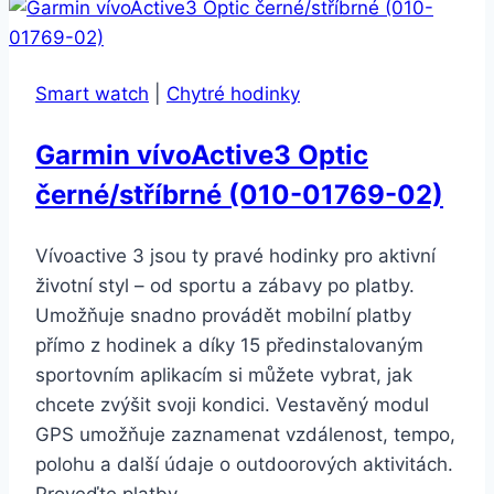
Smart watch
|
Chytré hodinky
Garmin vívoActive3 Optic
černé/stříbrné (010-01769-02)
Vívoactive 3 jsou ty pravé hodinky pro aktivní
životní styl – od sportu a zábavy po platby.
Umožňuje snadno provádět mobilní platby
přímo z hodinek a díky 15 předinstalovaným
sportovním aplikacím si můžete vybrat, jak
chcete zvýšit svoji kondici. Vestavěný modul
GPS umožňuje zaznamenat vzdálenost, tempo,
polohu a další údaje o outdoorových aktivitách.
Proveďte platby…