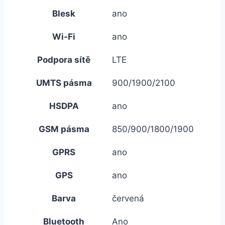
Blesk
ano
Wi-Fi
ano
Podpora sítě
LTE
UMTS pásma
900/1900/2100
HSDPA
ano
GSM pásma
850/900/1800/1900
GPRS
ano
GPS
ano
Barva
červená
Bluetooth
Ano