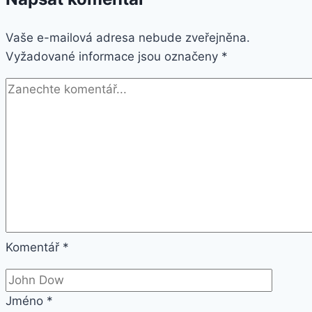
Dual
Vaše e-mailová adresa nebude zveřejněna.
SIM
Vyžadované informace jsou označeny
Black
*
(G988)
Komentář
*
Jméno
*