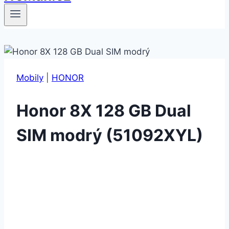
Mobily
|
HONOR
Honor 8X 128 GB Dual
SIM modrý (51092XYL)