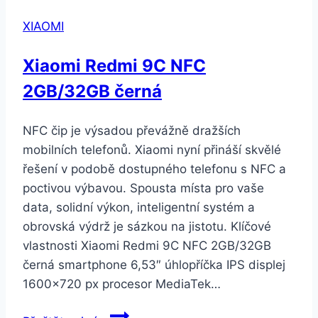
XIAOMI
Xiaomi Redmi 9C NFC
2GB/32GB černá
NFC čip je výsadou převážně dražších
mobilních telefonů. Xiaomi nyní přináší skvělé
řešení v podobě dostupného telefonu s NFC a
poctivou výbavou. Spousta místa pro vaše
data, solidní výkon, inteligentní systém a
obrovská výdrž je sázkou na jistotu. Klíčové
vlastnosti Xiaomi Redmi 9C NFC 2GB/32GB
černá smartphone 6,53″ úhlopříčka IPS displej
1600×720 px procesor MediaTek…
Xiaomi