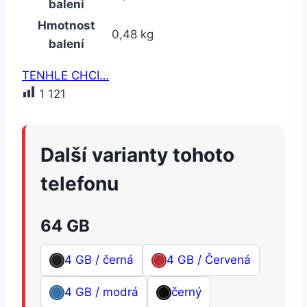
balení
Hmotnost
0,48 kg
balení
TENHLE CHCI…
1 121
Další varianty tohoto
telefonu
64 GB
4 GB / černá
4 GB / Červená
4 GB / modrá
černý