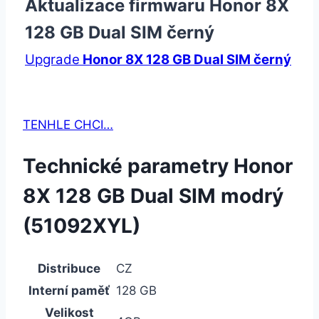
Aktualizace firmwaru Honor 8X
128 GB Dual SIM černý
Upgrade
Honor 8X 128 GB Dual SIM černý
TENHLE CHCI…
Technické parametry Honor
8X 128 GB Dual SIM modrý
(51092XYL)
Distribuce
CZ
Interní paměť
128 GB
Velikost