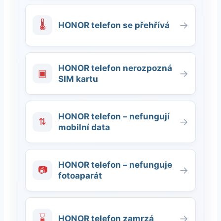
🌡
→
HONOR telefon se přehřívá
HONOR telefon nerozpozná
▣
→
SIM kartu
HONOR telefon – nefungují
⇅
→
mobilní data
HONOR telefon – nefunguje
📷
→
fotoaparát
⌛
→
HONOR telefon zamrzá