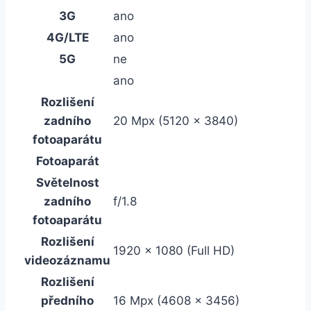
3G
ano
4G/LTE
ano
5G
ne
ano
Rozlišení
zadního
20 Mpx (5120 x 3840)
fotoaparátu
Fotoaparát
Světelnost
zadního
f/1.8
fotoaparátu
Rozlišení
1920 x 1080 (Full HD)
videozáznamu
Rozlišení
předního
16 Mpx (4608 x 3456)