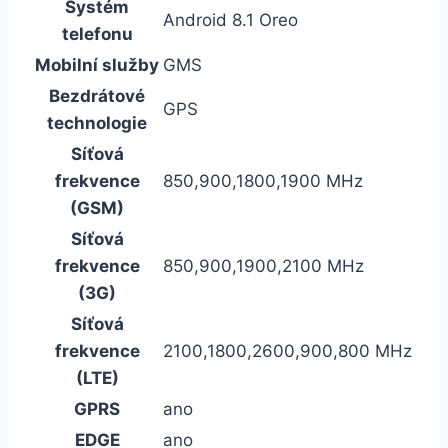
Systém
Android 8.1 Oreo
telefonu
Mobilní služby
GMS
Bezdrátové
GPS
technologie
Síťová
frekvence
850,900,1800,1900 MHz
(GSM)
Síťová
frekvence
850,900,1900,2100 MHz
(3G)
Síťová
frekvence
2100,1800,2600,900,800 MHz
(LTE)
GPRS
ano
EDGE
ano