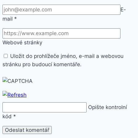
E-
mail
*
Webové stránky
Uložit do prohlížeče jméno, e-mail a webovou
stránku pro budoucí komentáře.
Opište kontrolní
kód
*