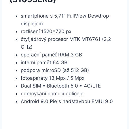
smartphone s 5,71″ FullView Dewdrop
displejem
rozlišení 1520×720 px
čtyřjádrový procesor MTK MT6761 (2,2
GHz)
operační paměť RAM 3 GB
interní paměť 64 GB
podpora microSD (až 512 GB)
fotoaparáty 13 Mpx / 5 Mpx
Dual SIM • Bluetooth 5.0 • 4G/LTE
odemykání pomocí obličeje
Android 9.0 Pie s nadstavbou EMUI 9.0