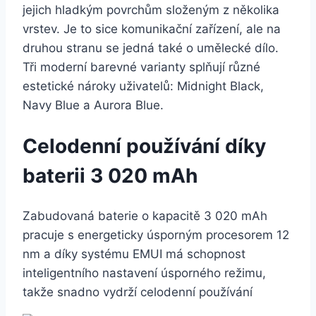
jejich hladkým povrchům složeným z několika
vrstev. Je to sice komunikační zařízení, ale na
druhou stranu se jedná také o umělecké dílo.
Tři moderní barevné varianty splňují různé
estetické nároky uživatelů: Midnight Black,
Navy Blue a Aurora Blue.
Celodenní používání díky
baterii 3 020 mAh
Zabudovaná baterie o kapacitě 3 020 mAh
pracuje s energeticky úsporným procesorem 12
nm a díky systému EMUI má schopnost
inteligentního nastavení úsporného režimu,
takže snadno vydrží celodenní používání