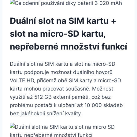
Duální slot na SIM kartu +
slot na micro-SD kartu,
nepřeberné množství funkcí
Duální slot na SIM kartu a slot na micro-SD
kartu podporuje možnost duálního hovorů
VoLTE HD, přičemž obě SIM karty a micro-SD
karta mohou pracovat současně. Možnost
využití až 512 GB externí paměti, což bez
problému postačí k uložení až 10 000 skladeb
bez jakéhokoli snížení kvality.