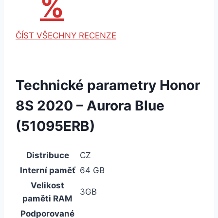
%
ČÍST VŠECHNY RECENZE
Technické parametry Honor
8S 2020 – Aurora Blue
(51095ERB)
Distribuce
CZ
Interní paměť
64 GB
Velikost
3GB
paměti RAM
Podporované