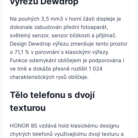
výřezu Dewdrop
Na pouhých 3,5 mm3 v horní části displeje je
dokonale zabudován přední fotoaparát,
světelný senzor, senzor blízkosti a přijímač.
Design Dewdrop výřezu zmenšuje tento prostor
o 71,1 % v porovnání s klasickými výřezy.
Funkce odemykání obličejem je podporována i
ve tmě a dokáže přesně rozlišit 1 024
charakteristických rysů obličeje.
Tělo telefonu s dvojí
texturou
HONOR 8S vzdává hold klasickému designu
chytrých telefonů využívajícímu dvojí texturu a