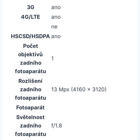
3G
ano
4G/LTE
ano
ne
HSCSD/HSDPA
ano
Počet
objektivů
1
zadního
fotoaparátu
Rozlišení
zadního
13 Mpx (4160 x 3120)
fotoaparátu
Fotoaparát
Světelnost
zadního
f/1.8
fotoaparátu