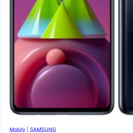
Mobily
|
SAMSUNG