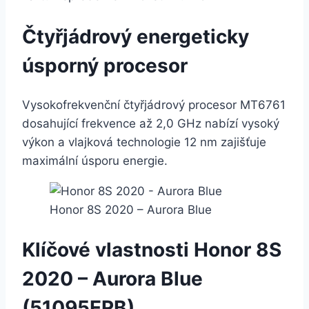
Čtyřjádrový energeticky
úsporný procesor
Vysokofrekvenční čtyřjádrový procesor MT6761
dosahující frekvence až 2,0 GHz nabízí vysoký
výkon a vlajková technologie 12 nm zajišťuje
maximální úsporu energie.
Honor 8S 2020 – Aurora Blue
Klíčové vlastnosti Honor 8S
2020 – Aurora Blue
(51095ERB)