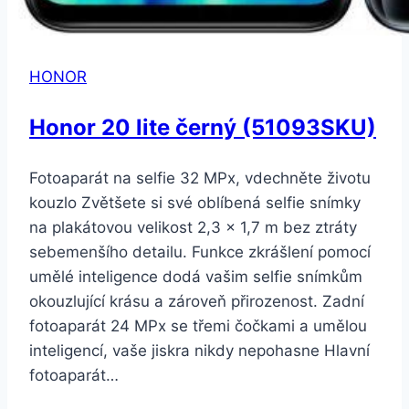
HONOR
Honor 20 lite černý (51093SKU)
Fotoaparát na selfie 32 MPx, vdechněte životu
kouzlo Zvětšete si své oblíbená selfie snímky
na plakátovou velikost 2,3 x 1,7 m bez ztráty
sebemenšího detailu. Funkce zkrášlení pomocí
umělé inteligence dodá vašim selfie snímkům
okouzlující krásu a zároveň přirozenost. Zadní
fotoaparát 24 MPx se třemi čočkami a umělou
inteligencí, vaše jiskra nikdy nepohasne Hlavní
fotoaparát…