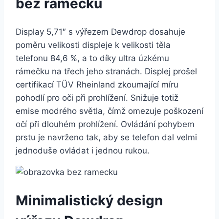
bez rámečku
Display 5,71″ s výřezem Dewdrop dosahuje
poměru velikosti displeje k velikosti těla
telefonu 84,6 %, a to díky ultra úzkému
rámečku na třech jeho stranách. Displej prošel
certifikací TÜV Rheinland zkoumající míru
pohodlí pro oči při prohlížení. Snižuje totiž
emise modrého světla, čímž omezuje poškození
očí při dlouhém prohlížení. Ovládání pohybem
prstu je navrženo tak, aby se telefon dal velmi
jednoduše ovládat i jednou rukou.
Minimalistický design