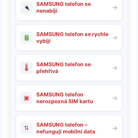
SAMSUNG telefon se
→
nenabíjí
SAMSUNG telefon se rychle
→
vybíjí
SAMSUNG telefon se
🌡
→
přehřívá
SAMSUNG telefon
▣
→
nerozpozná SIM kartu
SAMSUNG telefon –
⇅
→
nefungují mobilní data