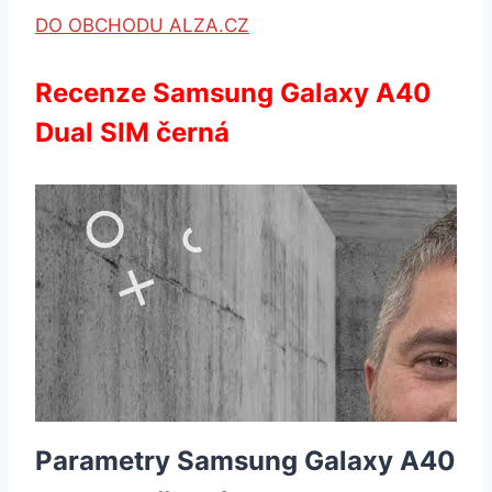
DO OBCHODU ALZA.CZ
Recenze Samsung Galaxy A40
Dual SIM černá
Parametry Samsung Galaxy A40