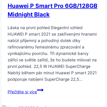
Huawei P Smart Pro 6GB/128GB
Midnight Black
Láska na první pohled Elegantní vzhled
HUAWEI P smart 2021 se zakřivenými hranami
nabízí příjemný a pohodlný dotek díky
rafinovanému řemeslnému zpracování a
vynikajícímu povrchu. Tři dynamické barvy
zářící ve světle zařídí, že ho budete milovat na
první pohled. 22,5 W HUAWEI SuperCharge
Nabitý během pár minut Huawei P smart 2021
podporuje nabíjení SuperCharge 22,5…
Huawei
Přečtěte si více
P
Smart