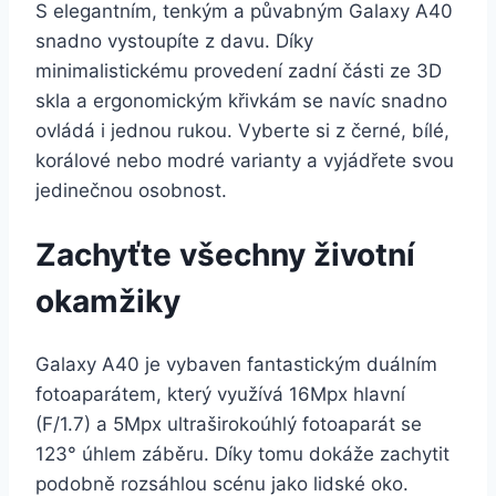
S elegantním, tenkým a půvabným Galaxy A40
snadno vystoupíte z davu. Díky
minimalistickému provedení zadní části ze 3D
skla a ergonomickým křivkám se navíc snadno
ovládá i jednou rukou. Vyberte si z černé, bílé,
korálové nebo modré varianty a vyjádřete svou
jedinečnou osobnost.
Zachyťte všechny životní
okamžiky
Galaxy A40 je vybaven fantastickým duálním
fotoaparátem, který využívá 16Mpx hlavní
(F/1.7) a 5Mpx ultraširokoúhlý fotoaparát se
123° úhlem záběru. Díky tomu dokáže zachytit
podobně rozsáhlou scénu jako lidské oko.