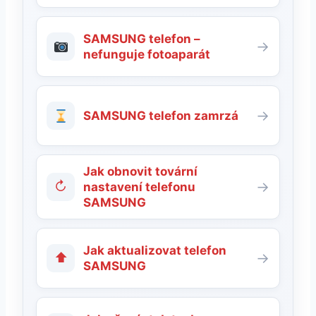
SAMSUNG telefon –
→
nefunguje fotoaparát
→
SAMSUNG telefon zamrzá
Jak obnovit tovární
↻
→
nastavení telefonu
SAMSUNG
Jak aktualizovat telefon
⬆
→
SAMSUNG