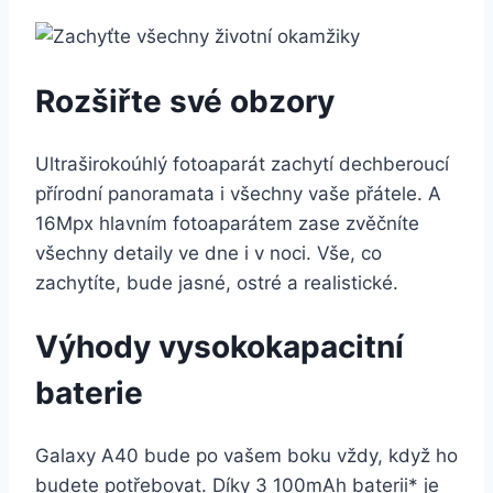
Rozšiřte své obzory
Ultraširokoúhlý fotoaparát zachytí dechberoucí
přírodní panoramata i všechny vaše přátele. A
16Mpx hlavním fotoaparátem zase zvěčníte
všechny detaily ve dne i v noci. Vše, co
zachytíte, bude jasné, ostré a realistické.
Výhody vysokokapacitní
baterie
Galaxy A40 bude po vašem boku vždy, když ho
budete potřebovat. Díky 3 100mAh baterii* je