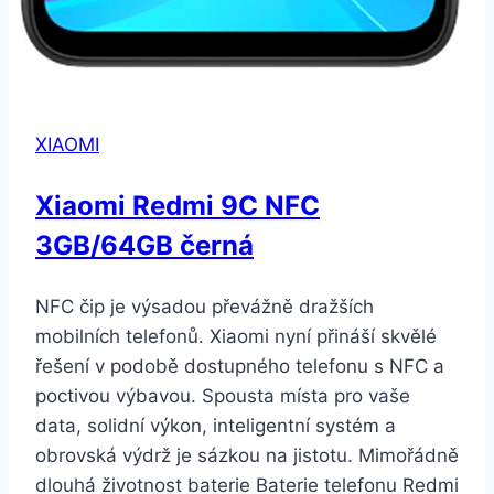
XIAOMI
Xiaomi Redmi 9C NFC
3GB/64GB černá
NFC čip je výsadou převážně dražších
mobilních telefonů. Xiaomi nyní přináší skvělé
řešení v podobě dostupného telefonu s NFC a
poctivou výbavou. Spousta místa pro vaše
data, solidní výkon, inteligentní systém a
obrovská výdrž je sázkou na jistotu. Mimořádně
dlouhá životnost baterie Baterie telefonu Redmi