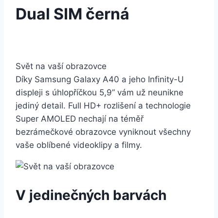
Dual SIM černá
Svět na vaší obrazovce
Díky Samsung Galaxy A40 a jeho Infinity-U
displeji s úhlopříčkou 5,9” vám už neunikne
jediný detail. Full HD+ rozlišení a technologie
Super AMOLED nechají na téměř
bezrámečkové obrazovce vyniknout všechny
vaše oblíbené videoklipy a filmy.
V jedinečných barvách