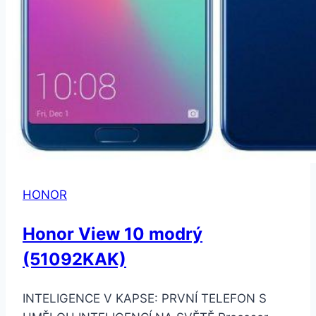
HONOR
Honor View 10 modrý
(51092KAK)
INTELIGENCE V KAPSE: PRVNÍ TELEFON S