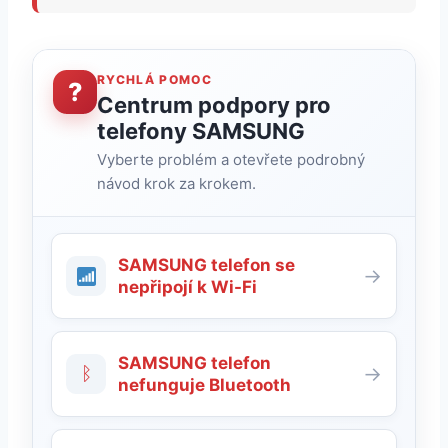
RYCHLÁ POMOC
?
Centrum podpory pro
telefony SAMSUNG
Vyberte problém a otevřete podrobný
návod krok za krokem.
SAMSUNG telefon se
→
nepřipojí k Wi-Fi
SAMSUNG telefon
ᛒ
→
nefunguje Bluetooth