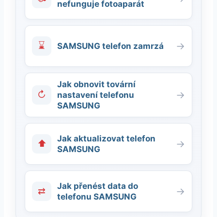
nefunguje fotoaparát
⌛
→
SAMSUNG telefon zamrzá
Jak obnovit tovární
↻
→
nastavení telefonu
SAMSUNG
Jak aktualizovat telefon
⬆
→
SAMSUNG
Jak přenést data do
⇄
→
telefonu SAMSUNG