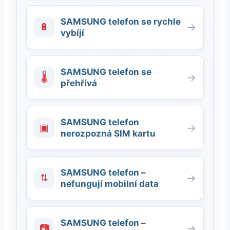
SAMSUNG telefon se rychle
🔋
→
vybíjí
SAMSUNG telefon se
🌡
→
přehřívá
SAMSUNG telefon
▣
→
nerozpozná SIM kartu
SAMSUNG telefon –
⇅
→
nefungují mobilní data
SAMSUNG telefon –
📷
→