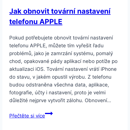
Jak obnovit tovární nastavení
telefonu APPLE
Pokud potřebujete obnovit tovární nastavení
telefonu APPLE, můžete tím vyřešit řadu
problémů, jako je zamrzání systému, pomalý
chod, opakované pády aplikací nebo potíže po
aktualizaci iOS. Tovární nastavení vrátí iPhone
do stavu, v jakém opustil výrobu. Z telefonu
budou odstraněna všechna data, aplikace,
fotografie, účty i nastavení, proto je velmi
důležité nejprve vytvořit zálohu. Obnovení…
Jak
Přečtěte si více
obnovit
tovární