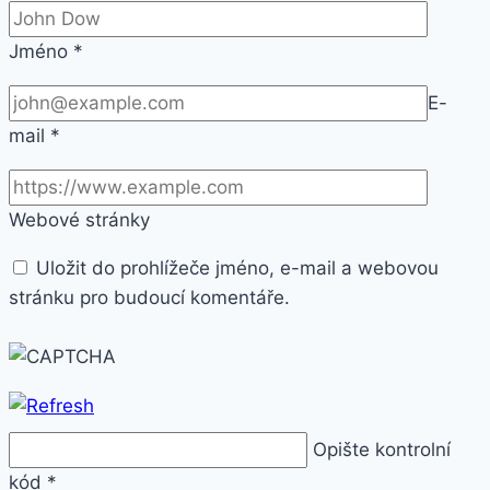
Jméno
*
E-
mail
*
Webové stránky
Uložit do prohlížeče jméno, e-mail a webovou
stránku pro budoucí komentáře.
Opište kontrolní
kód
*