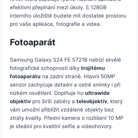
efektivní přepínání mezi úkoly. S 128GB
interního úložiště budete mít dostatek prostoru
pro vaše aplikace, fotografie a videa.
Fotoaparát
Samsung Galaxy S24 FE S721B nabízí skvélé
fotografické schopnosti díky
trojitému
fotoaparátu
na zadní straně. Hlavní 50MP
senzor zachycuje detailní a ostré snímky i při
nízkém osvětlení. Doplňuje ho
ultrawide
objektiv
pro širší záběry a
teleobjektiv
, který
vám umožní přiblížit vzdálené objekty bez
ztráty kvality. Přední kamera o rozlišení 10 MP
je ideální pro kvalitní selfie a videohovory.