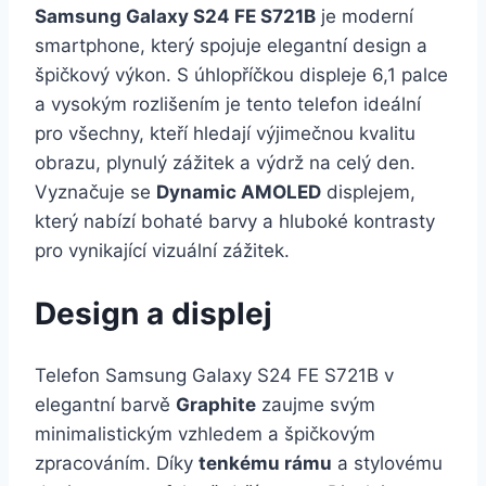
Samsung Galaxy S24 FE S721B
je moderní
smartphone, který spojuje elegantní design a
špičkový výkon. S úhlopříčkou displeje 6,1 palce
a vysokým rozlišením je tento telefon ideální
pro všechny, kteří hledají výjimečnou kvalitu
obrazu, plynulý zážitek a výdrž na celý den.
Vyznačuje se
Dynamic AMOLED
displejem,
který nabízí bohaté barvy a hluboké kontrasty
pro vynikající vizuální zážitek.
Design a displej
Telefon Samsung Galaxy S24 FE S721B v
elegantní barvě
Graphite
zaujme svým
minimalistickým vzhledem a špičkovým
zpracováním. Díky
tenkému rámu
a stylovému