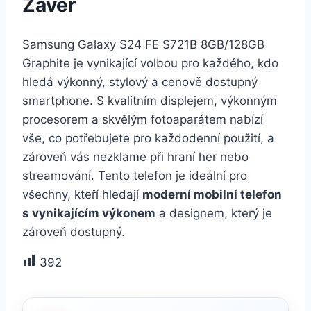
Závěr
Samsung Galaxy S24 FE S721B 8GB/128GB
Graphite je vynikající volbou pro každého, kdo
hledá výkonný, stylový a cenově dostupný
smartphone. S kvalitním displejem, výkonným
procesorem a skvělým fotoaparátem nabízí
vše, co potřebujete pro každodenní použití, a
zároveň vás nezklame při hraní her nebo
streamování. Tento telefon je ideální pro
všechny, kteří hledají
moderní mobilní telefon
s vynikajícím výkonem
a designem, který je
zároveň dostupný.
392