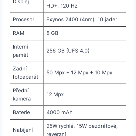
Displej
HD+, 120 Hz
Procesor
Exynos 2400 (4nm), 10 jader
RAM
8 GB
Interní
256 GB (UFS 4.0)
paměť
Zadní
50 Mpx + 12 Mpx + 10 Mpx
fotoaparát
Přední
12 Mpx
kamera
Baterie
4000 mAh
25W rychlé, 15W bezdrátové,
Nabíjení
reverzní