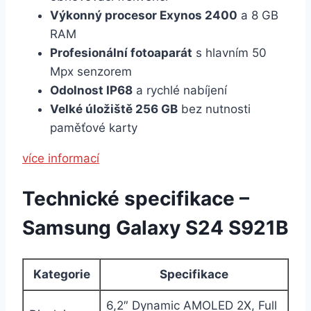
Výkonný procesor Exynos 2400
a 8 GB
RAM
Profesionální fotoaparát
s hlavním 50
Mpx senzorem
Odolnost IP68
a rychlé nabíjení
Velké úložiště 256 GB
bez nutnosti
paměťové karty
více informací
Technické specifikace –
Samsung Galaxy S24 S921B
Kategorie
Specifikace
6,2″ Dynamic AMOLED 2X, Full