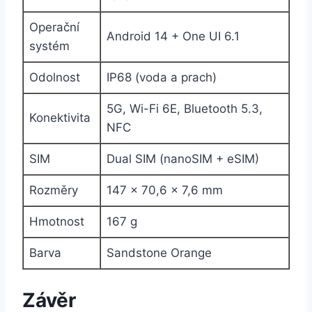
Operační
Android 14 + One UI 6.1
systém
Odolnost
IP68 (voda a prach)
5G, Wi-Fi 6E, Bluetooth 5.3,
Konektivita
NFC
SIM
Dual SIM (nanoSIM + eSIM)
Rozměry
147 × 70,6 × 7,6 mm
Hmotnost
167 g
Barva
Sandstone Orange
Závěr