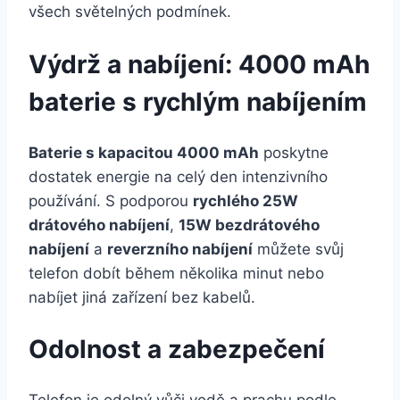
všech světelných podmínek.
Výdrž a nabíjení: 4000 mAh
baterie s rychlým nabíjením
Baterie s kapacitou 4000 mAh
poskytne
dostatek energie na celý den intenzivního
používání. S podporou
rychlého 25W
drátového nabíjení
,
15W bezdrátového
nabíjení
a
reverzního nabíjení
můžete svůj
telefon dobít během několika minut nebo
nabíjet jiná zařízení bez kabelů.
Odolnost a zabezpečení