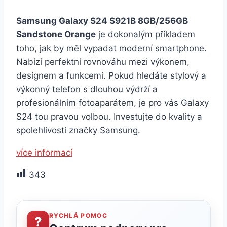
Samsung Galaxy S24 S921B 8GB/256GB
Sandstone Orange
je dokonalým příkladem
toho, jak by měl vypadat moderní smartphone.
Nabízí perfektní rovnováhu mezi výkonem,
designem a funkcemi. Pokud hledáte stylový a
výkonný telefon s dlouhou výdrží a
profesionálním fotoaparátem, je pro vás Galaxy
S24 tou pravou volbou. Investujte do kvality a
spolehlivosti značky Samsung.
více informací
343
RYCHLÁ POMOC
?