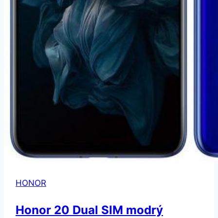
HONOR
Honor 20 Dual SIM modrý