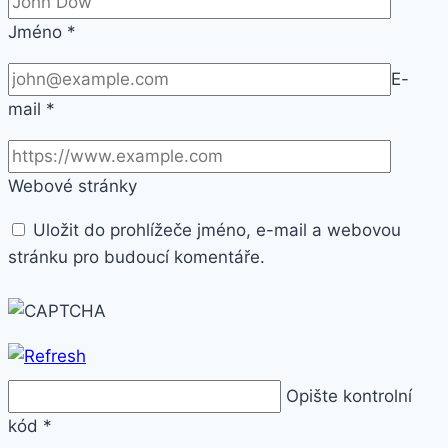
Jméno
*
E-
mail
*
Webové stránky
Uložit do prohlížeče jméno, e-mail a webovou
stránku pro budoucí komentáře.
Opište kontrolní
kód
*