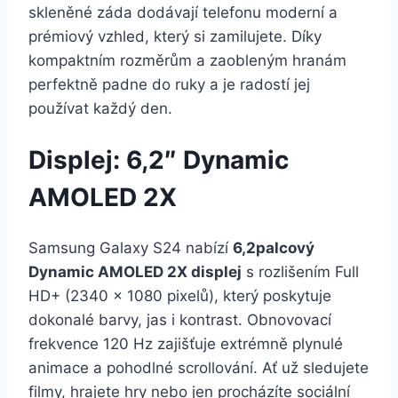
skleněné záda dodávají telefonu moderní a
prémiový vzhled, který si zamilujete. Díky
kompaktním rozměrům a zaobleným hranám
perfektně padne do ruky a je radostí jej
používat každý den.
Displej: 6,2″ Dynamic
AMOLED 2X
Samsung Galaxy S24 nabízí
6,2palcový
Dynamic AMOLED 2X displej
s rozlišením Full
HD+ (2340 x 1080 pixelů), který poskytuje
dokonalé barvy, jas i kontrast. Obnovovací
frekvence 120 Hz zajišťuje extrémně plynulé
animace a pohodlné scrollování. Ať už sledujete
filmy, hrajete hry nebo jen procházíte sociální