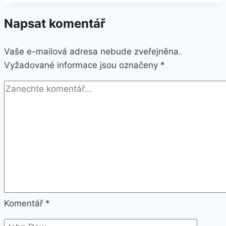
černý
Napsat komentář
(51095DKE)
Vaše e-mailová adresa nebude zveřejněna.
Vyžadované informace jsou označeny
*
Komentář
*