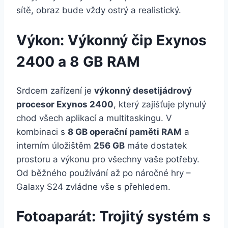
sítě, obraz bude vždy ostrý a realistický.
Výkon: Výkonný čip Exynos
2400 a 8 GB RAM
Srdcem zařízení je
výkonný desetijádrový
procesor Exynos 2400
, který zajišťuje plynulý
chod všech aplikací a multitaskingu. V
kombinaci s
8 GB operační paměti RAM
a
interním úložištěm
256 GB
máte dostatek
prostoru a výkonu pro všechny vaše potřeby.
Od běžného používání až po náročné hry –
Galaxy S24 zvládne vše s přehledem.
Fotoaparát: Trojitý systém s