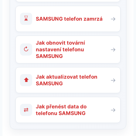
⌛
→
SAMSUNG telefon zamrzá
Jak obnovit tovární
↻
→
nastavení telefonu
SAMSUNG
Jak aktualizovat telefon
⬆
→
SAMSUNG
Jak přenést data do
⇄
→
telefonu SAMSUNG