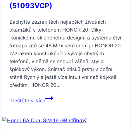
(51093VCP)
Zachyťte zázrak těch nejlepších životních
okamžiků s telefonem HONOR 20. Díky
ikonickému skleněnému designu a systému čtyř
fotoaparátů se 48 MPx senzorem je HONOR 20
zázrakem konstrukčního vývoje chytrých
telefonů, v němž se snoubí vášeň, styl a
špičkový výkon. Snímač otisků prstů v boční
stěně Rychlý a ještě více intuitivní než kdykoli
předtím. HONOR 20…
Honor
Přečtěte si více
20
Dual
SIM
modrý