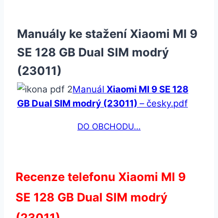
Manuály ke stažení Xiaomi MI 9
SE 128 GB Dual SIM modrý
(23011)
Manuál
Xiaomi MI 9 SE 128
GB Dual SIM modrý (23011)
– česky.pdf
DO OBCHODU…
Recenze telefonu Xiaomi MI 9
SE 128 GB Dual SIM modrý
(23011)