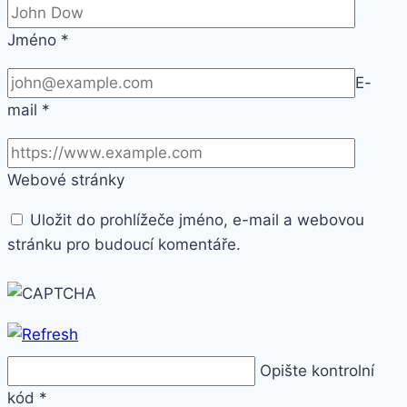
Jméno
*
E-
mail
*
Webové stránky
Uložit do prohlížeče jméno, e-mail a webovou
stránku pro budoucí komentáře.
Opište kontrolní
kód
*