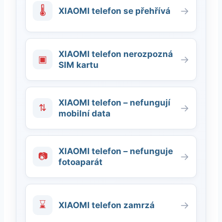
🌡
→
XIAOMI telefon se přehřívá
XIAOMI telefon nerozpozná
▣
→
SIM kartu
XIAOMI telefon – nefungují
⇅
→
mobilní data
XIAOMI telefon – nefunguje
📷
→
fotoaparát
⌛
→
XIAOMI telefon zamrzá