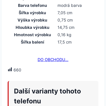
Barva telefonu
modrá barva
Šířka výrobku
7,05 cm
Výška výrobku
0,75 cm
Hloubka výrobku
14,75 cm
Hmotnost výrobku
0,16 kg
Šířka balení
17,5 cm
DO OBCHODU…
660
Další varianty tohoto
telefonu