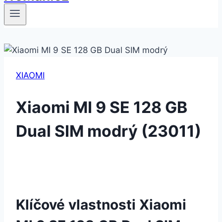
XIAOMI
Xiaomi MI 9 SE 128 GB
Dual SIM modrý (23011)
Klíčové vlastnosti Xiaomi