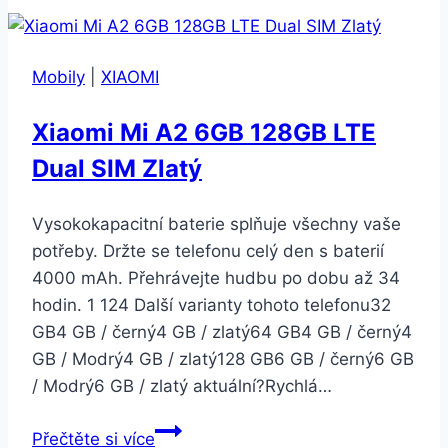
3GB/64GB
Midnight
Black
Mobily
|
XIAOMI
Xiaomi Mi A2 6GB 128GB LTE
Dual SIM Zlatý
Vysokokapacitní baterie splňuje všechny vaše
potřeby. Držte se telefonu celý den s baterií
4000 mAh. Přehrávejte hudbu po dobu až 34
hodin. 1 124 Další varianty tohoto telefonu32
GB4 GB / černý4 GB / zlatý64 GB4 GB / černý4
GB / Modrý4 GB / zlatý128 GB6 GB / černý6 GB
/ Modrý6 GB / zlatý aktuální?Rychlá…
Xiaomi
Přečtěte si více