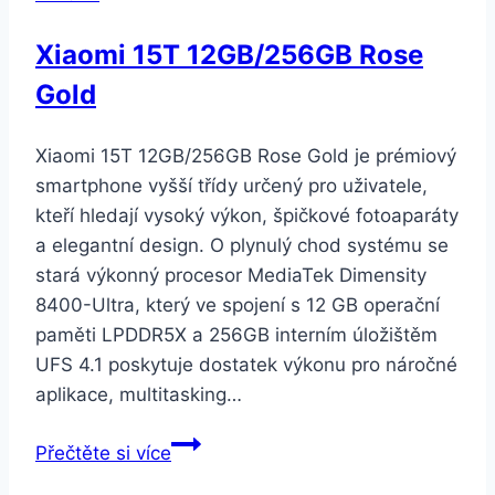
Xiaomi 15T 12GB/256GB Rose
Gold
Xiaomi 15T 12GB/256GB Rose Gold je prémiový
smartphone vyšší třídy určený pro uživatele,
kteří hledají vysoký výkon, špičkové fotoaparáty
a elegantní design. O plynulý chod systému se
stará výkonný procesor MediaTek Dimensity
8400-Ultra, který ve spojení s 12 GB operační
paměti LPDDR5X a 256GB interním úložištěm
UFS 4.1 poskytuje dostatek výkonu pro náročné
aplikace, multitasking…
Xiaomi
Přečtěte si více
15T