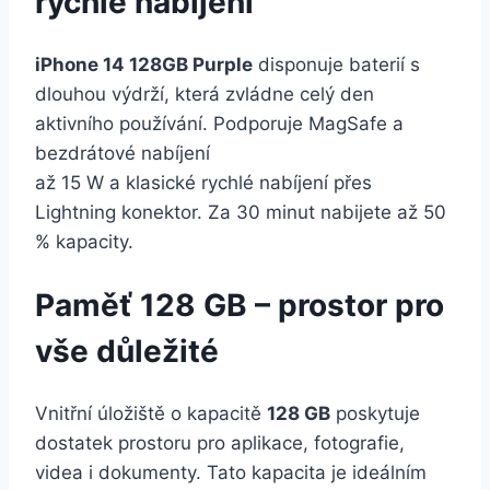
rychlé nabíjení
iPhone 14 128GB Purple
disponuje baterií s
dlouhou výdrží, která zvládne celý den
aktivního používání. Podporuje MagSafe a
bezdrátové nabíjení
až 15 W a klasické rychlé nabíjení přes
Lightning konektor. Za 30 minut nabijete až 50
% kapacity.
Paměť 128 GB – prostor pro
vše důležité
Vnitřní úložiště o kapacitě
128 GB
poskytuje
dostatek prostoru pro aplikace, fotografie,
videa i dokumenty. Tato kapacita je ideálním