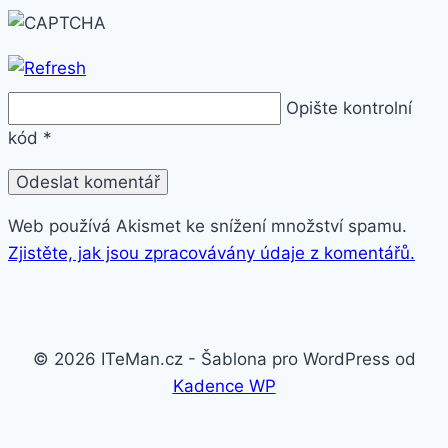
Opište kontrolní
kód
*
Web používá Akismet ke snížení množství spamu.
Zjistěte, jak jsou zpracovávány údaje z komentářů.
© 2026 ITeMan.cz - Šablona pro WordPress od
Kadence WP