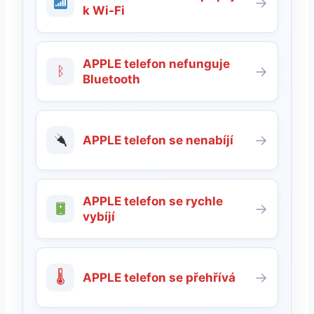
→
k Wi-Fi
APPLE telefon nefunguje
ᛒ
→
Bluetooth
→
APPLE telefon se nenabíjí
APPLE telefon se rychle
→
vybíjí
🌡
→
APPLE telefon se přehřívá