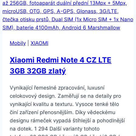
černý
Mobily
|
XIAOMI
Xiaomi Redmi Note 4 CZ LTE
3GB 32GB zlatý
Vynikající řemeslné zpracování, luxusní
celokovový design. Zaměřují se na detaily pro
vynikající kvalitu a texturu. Vysoce tenké tělo
činí zařízení přenosnějším. Díky vědeckému
designu rámeček vypadá štíhlejší a pohodlnější
na dotek. 1 294 Další varianty tohoto