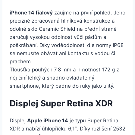
iPhone 14 fialový
zaujme na první pohled. Jeho
precizně zpracovaná hliníková konstrukce a
odolné sklo Ceramic Shield na přední straně
zaručují vysokou odolnost vůči pádům a
poškrábání. Díky voděodolnosti dle normy IP68
se nemusíte obávat ani kontaktu s vodou či
prachem.
Tloušťka pouhých 7,8 mm a hmotnost 172 g z
něj činí lehký a snadno ovladatelný
smartphone, který padne do ruky jako ulitý.
Displej Super Retina XDR
Displej
Apple iPhone 14
je typu Super Retina
XDR a nabízí úhlopříčku 6,1″. Díky rozlišení 2532