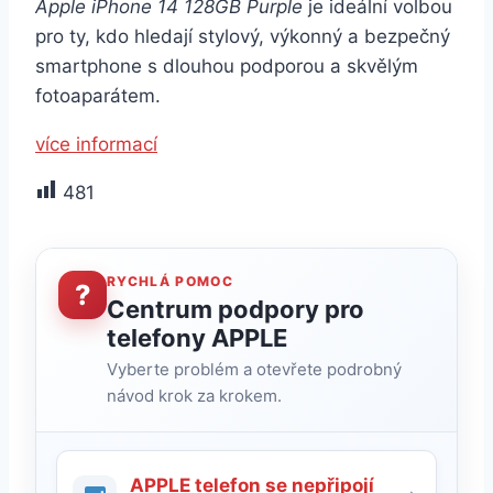
Apple iPhone 14 128GB Purple
je ideální volbou
pro ty, kdo hledají stylový, výkonný a bezpečný
smartphone s dlouhou podporou a skvělým
fotoaparátem.
více informací
481
RYCHLÁ POMOC
?
Centrum podpory pro
telefony APPLE
Vyberte problém a otevřete podrobný
návod krok za krokem.
APPLE telefon se nepřipojí