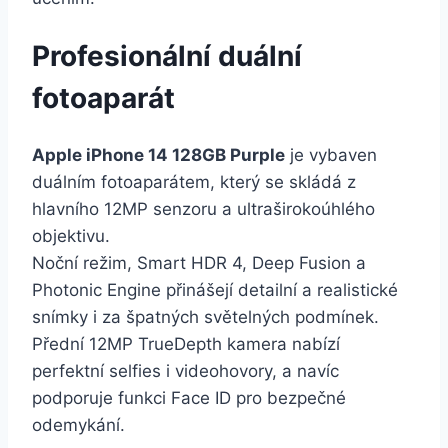
Profesionální duální
fotoaparát
Apple iPhone 14 128GB Purple
je vybaven
duálním fotoaparátem, který se skládá z
hlavního 12MP senzoru a ultraširokoúhlého
objektivu.
Noční režim, Smart HDR 4, Deep Fusion a
Photonic Engine přinášejí detailní a realistické
snímky i za špatných světelných podmínek.
Přední 12MP TrueDepth kamera nabízí
perfektní selfies i videohovory, a navíc
podporuje funkci Face ID pro bezpečné
odemykání.