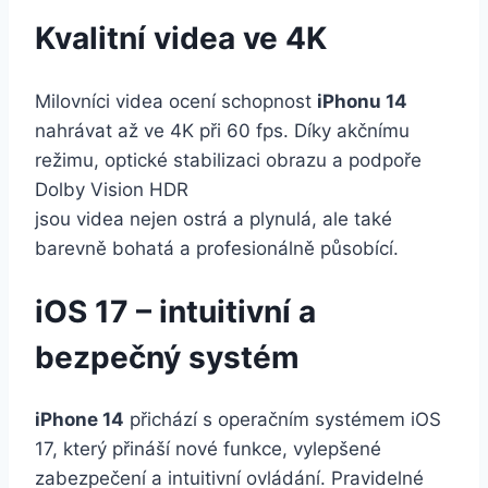
Kvalitní videa ve 4K
Milovníci videa ocení schopnost
iPhonu 14
nahrávat až ve 4K při 60 fps. Díky akčnímu
režimu, optické stabilizaci obrazu a podpoře
Dolby Vision HDR
jsou videa nejen ostrá a plynulá, ale také
barevně bohatá a profesionálně působící.
iOS 17 – intuitivní a
bezpečný systém
iPhone 14
přichází s operačním systémem iOS
17, který přináší nové funkce, vylepšené
zabezpečení a intuitivní ovládání. Pravidelné