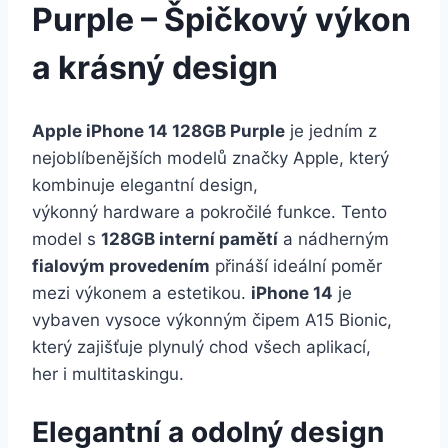
Purple – Špičkový výkon
a krásný design
Apple iPhone 14 128GB Purple
je jedním z
nejoblíbenějších modelů značky Apple, který
kombinuje elegantní design,
výkonný hardware a pokročilé funkce. Tento
model s
128GB interní pamětí
a nádherným
fialovým provedením
přináší ideální poměr
mezi výkonem a estetikou.
iPhone 14
je
vybaven vysoce výkonným čipem A15 Bionic,
který zajišťuje plynulý chod všech aplikací,
her i multitaskingu.
Elegantní a odolný design