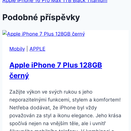
Apple iPhone 16 Pro Max 1TB Black Titanium
Podobné příspěvky
Mobily
|
APPLE
Apple iPhone 7 Plus 128GB
černý
Zažijte výkon ve svých rukou s jeho
neporazitelnými funkcemi, stylem a komfortem!
Netřeba dodávat, že iPhone byl vždy
považován za styl a ikonu elegance. Jeho krása
spočívá nejen na vnějším těle, ale i uvnitř