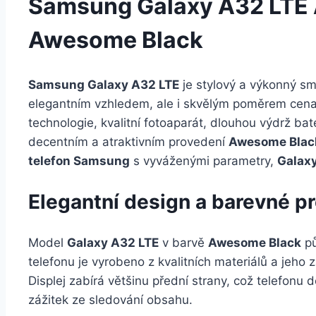
Samsung Galaxy A32 LTE
Awesome Black
Samsung Galaxy A32 LTE
je stylový a výkonný s
elegantním vzhledem, ale i skvělým poměrem cena
technologie, kvalitní fotoaparát, dlouhou výdrž bat
decentním a atraktivním provedení
Awesome Blac
telefon Samsung
s vyváženými parametry,
Galax
Elegantní design a barevné p
Model
Galaxy A32 LTE
v barvě
Awesome Black
pů
telefonu je vyrobeno z kvalitních materiálů a jeho 
Displej zabírá většinu přední strany, což telefonu
zážitek ze sledování obsahu.