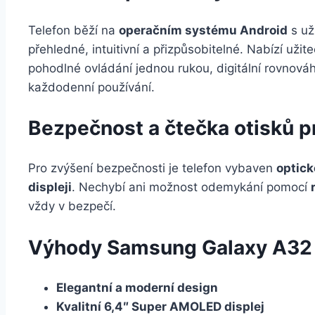
Telefon běží na
operačním systému Android
s už
přehledné, intuitivní a přizpůsobitelné. Nabízí užit
pohodlné ovládání jednou rukou, digitální rovnováhu
každodenní používání.
Bezpečnost a čtečka otisků p
Pro zvýšení bezpečnosti je telefon vybaven
optick
displeji
. Nechybí ani možnost odemykání pomocí
vždy v bezpečí.
Výhody Samsung Galaxy A32
Elegantní a moderní design
Kvalitní 6,4″ Super AMOLED displej