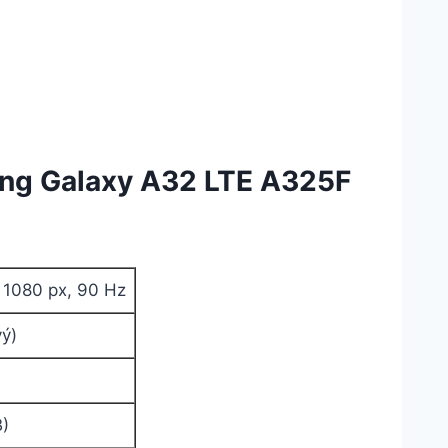
ung Galaxy A32 LTE A325F
 1080 px, 90 Hz
ý)
B)