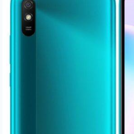
4GB/128GB
stříbrná