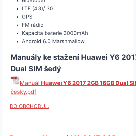
Bluetooth
LTE (4G)/ 3G
GPS
FM rádio
Kapacita baterie 3000mAh
Android 6.0 Marshmallow
Manuály ke stažení Huawei Y6 20
Dual SIM šedý
Manuál
Huawei Y6 2017 2GB 16GB Dual S
česky.pdf
DO OBCHODU…