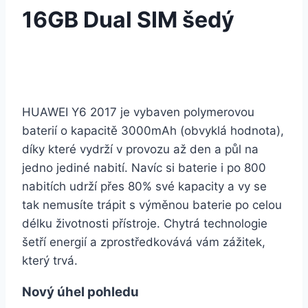
16GB Dual SIM šedý
HUAWEI Y6 2017 je vybaven polymerovou
baterií o kapacitě 3000mAh (obvyklá hodnota),
díky které vydrží v provozu až den a půl na
jedno jediné nabití. Navíc si baterie i po 800
nabitích udrží přes 80% své kapacity a vy se
tak nemusíte trápit s výměnou baterie po celou
délku životnosti přístroje. Chytrá technologie
šetří energií a zprostředkovává vám zážitek,
který trvá.
Nový úhel pohledu