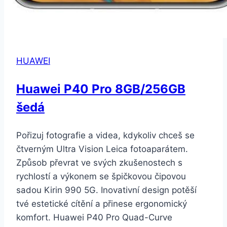
HUAWEI
Huawei P40 Pro 8GB/256GB
šedá
Pořizuj fotografie a videa, kdykoliv chceš se
čtverným Ultra Vision Leica fotoaparátem.
Způsob převrat ve svých zkušenostech s
rychlostí a výkonem se špičkovou čipovou
sadou Kirin 990 5G. Inovativní design potěší
tvé estetické cítění a přinese ergonomický
komfort. Huawei P40 Pro Quad-Curve