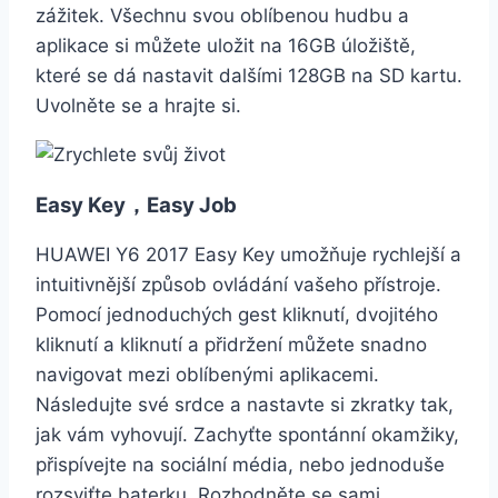
zážitek. Všechnu svou oblíbenou hudbu a
aplikace si můžete uložit na 16GB úložiště,
které se dá nastavit dalšími 128GB na SD kartu.
Uvolněte se a hrajte si.
Easy Key，Easy Job
HUAWEI Y6 2017 Easy Key umožňuje rychlejší a
intuitivnější způsob ovládání vašeho přístroje.
Pomocí jednoduchých gest kliknutí, dvojitého
kliknutí a kliknutí a přidržení můžete snadno
navigovat mezi oblíbenými aplikacemi.
Následujte své srdce a nastavte si zkratky tak,
jak vám vyhovují. Zachyťte spontánní okamžiky,
přispívejte na sociální média, nebo jednoduše
rozsviťte baterku. Rozhodněte se sami.