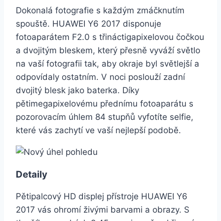
Dokonalá fotografie s každým zmáčknutím
spouště. HUAWEI Y6 2017 disponuje
fotoaparátem F2.0 s třináctigapixelovou čočkou
a dvojitým bleskem, který přesně vyváží světlo
na vaší fotografii tak, aby okraje byl světlejší a
odpovídaly ostatním. V noci poslouží zadní
dvojitý blesk jako baterka. Díky
pětimegapixelovému přednímu fotoaparátu s
pozorovacím úhlem 84 stupňů vyfotíte selfie,
které vás zachytí ve vaší nejlepší podobě.
Detaily
Pětipalcový HD displej přístroje HUAWEI Y6
2017 vás ohromí živými barvami a obrazy. S