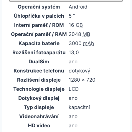
Operační systém
Android
Úhlopříčka v palcích
5
“
Interní paměť / ROM
16
GB
Operační paměť / RAM
2048
MB
Kapacita baterie
3000
mAh
Rozlišení fotoaparátu
13,0
DualSim
ano
Konstrukce telefonu
dotykový
Rozlišení displeje
1280 x 720
Technologie displeje
LCD
Dotykový displej
ano
Typ displeje
kapacitní
Videonahrávání
ano
HD video
ano