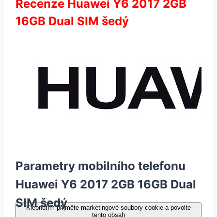
Recenze Huawei Y6 2017 2GB
16GB Dual SIM šedý
Parametry mobilního telefonu
Huawei Y6 2017 2GB 16GB Dual
SIM šedý
Klepnutím přijměte marketingové soubory cookie a povolte
tento obsah