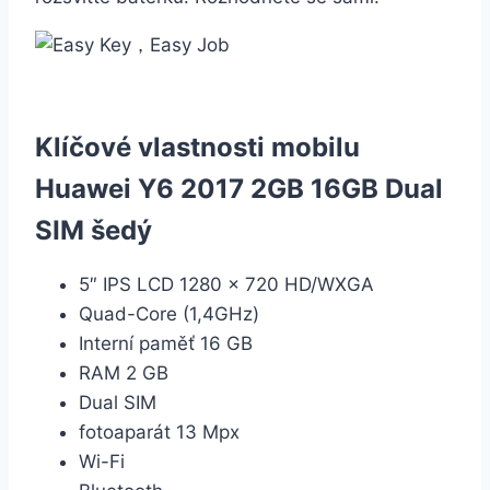
Klíčové vlastnosti mobilu
Huawei Y6 2017 2GB 16GB Dual
SIM šedý
5″ IPS LCD 1280 x 720 HD/WXGA
Quad-Core (1,4GHz)
Interní paměť 16 GB
RAM 2 GB
Dual SIM
fotoaparát 13 Mpx
Wi-Fi