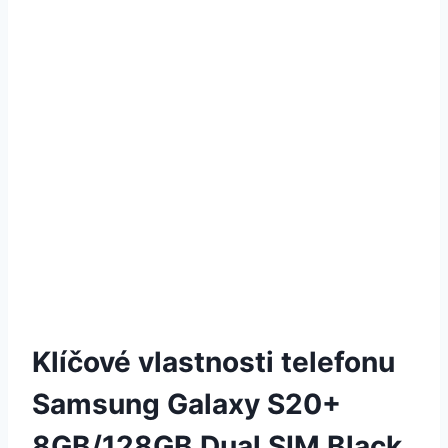
Klíčové vlastnosti telefonu
Samsung Galaxy S20+
8GB/128GB Dual SIM Black