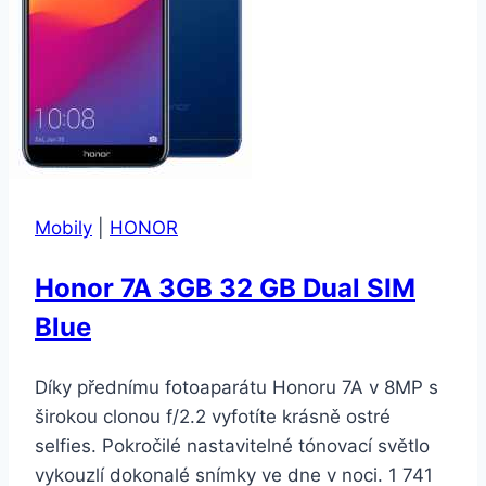
Mobily
|
HONOR
Honor 7A 3GB 32 GB Dual SIM
Blue
Díky přednímu fotoaparátu Honoru 7A v 8MP s
širokou clonou f/2.2 vyfotíte krásně ostré
selfies. Pokročilé nastavitelné tónovací světlo
vykouzlí dokonalé snímky ve dne v noci. 1 741