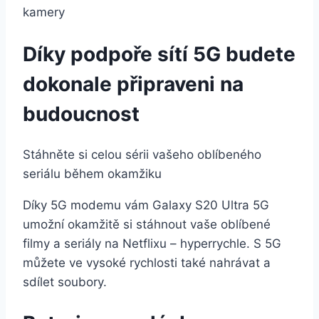
Díky podpoře sítí 5G budete
dokonale připraveni na
budoucnost
Stáhněte si celou sérii vašeho oblíbeného
seriálu během okamžiku
Díky 5G modemu vám Galaxy S20 Ultra 5G
umožní okamžitě si stáhnout vaše oblíbené
filmy a seriály na Netflixu – hyperrychle. S 5G
můžete ve vysoké rychlosti také nahrávat a
sdílet soubory.