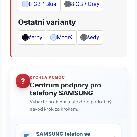
8 GB / Blue
8 GB / Grey
Ostatní varianty
černý
Modrý
šedý
RYCHLÁ POMOC
?
Centrum podpory pro
telefony SAMSUNG
Vyberte problém a otevřete podrobný
návod krok za krokem.
SAMSUNG telefon se