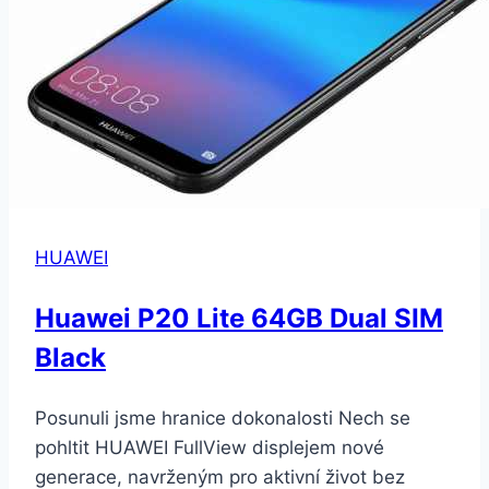
(51093JCJ)
HUAWEI
Huawei P20 Lite 64GB Dual SIM
Black
Posunuli jsme hranice dokonalosti Nech se
pohltit HUAWEI FullView displejem nové
generace, navrženým pro aktivní život bez