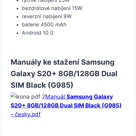
bezdrátové nabíjení 15W
reverzní nabíjení 9W
baterie 4500 mAh
Android 10.0
Manuály ke stažení Samsung
Galaxy S20+ 8GB/128GB Dual
SIM Black (G985)
Manuál
Samsung Galaxy
S20+ 8GB/128GB Dual SIM Black (G985)
– česky.pdf