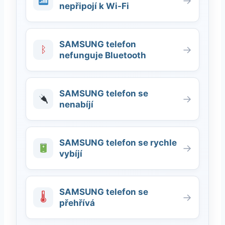
→
nepřipojí k Wi-Fi
SAMSUNG telefon
ᛒ
→
nefunguje Bluetooth
SAMSUNG telefon se
→
nenabíjí
SAMSUNG telefon se rychle
→
vybíjí
SAMSUNG telefon se
🌡
→
přehřívá