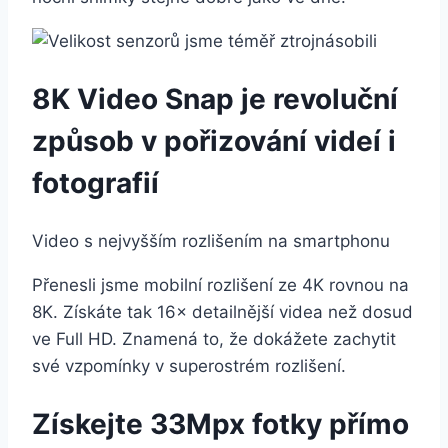
8K Video Snap je revoluční
způsob v pořizování videí i
fotografií
Video s nejvyšším rozlišením na smartphonu
Přenesli jsme mobilní rozlišení ze 4K rovnou na
8K. Získáte tak 16× detailnější videa než dosud
ve Full HD. Znamená to, že dokážete zachytit
své vzpomínky v superostrém rozlišení.
Získejte 33Mpx fotky přímo