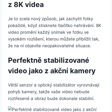
z 8K videa
Je to zcela nový způsob, jak zachytit fotky
pokaždé, když stisknete tlačítko nahrávání. 8K
video promění každý snímek ve fotku ve
vysokém rozlišení, kterou můžete přiblížit tak,
že na ní objevíte neopakovatelné situace.
Perfektně stabilizované
video jako z akční kamery
Větší senzor a optický stabilizátor vyrovnávají
pohyb kamery, takže vaše video nebude
roztřesené a obraz bude dokonale stabilní.