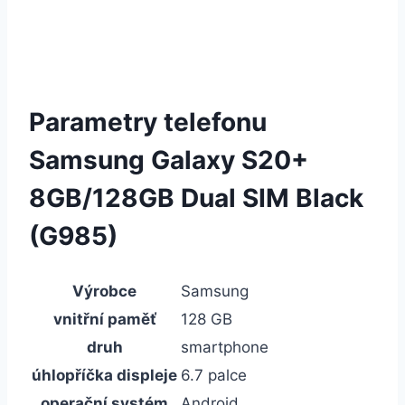
Parametry telefonu
Samsung Galaxy S20+
8GB/128GB Dual SIM Black
(G985)
Výrobce
Samsung
vnitřní paměť
128 GB
druh
smartphone
úhlopříčka displeje
6.7 palce
operační systém
Android