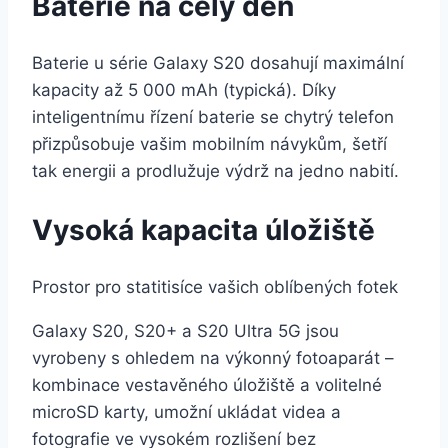
Baterie na celý den
Baterie u série Galaxy S20 dosahují maximální
kapacity až 5 000 mAh (typická). Díky
inteligentnímu řízení baterie se chytrý telefon
přizpůsobuje vašim mobilním návykům, šetří
tak energii a prodlužuje výdrž na jedno nabití.
Vysoká kapacita úložiště
Prostor pro statitisíce vašich oblíbených fotek
Galaxy S20, S20+ a S20 Ultra 5G jsou
vyrobeny s ohledem na výkonný fotoaparát –
kombinace vestavěného úložiště a volitelné
microSD karty, umožní ukládat videa a
fotografie ve vysokém rozlišení bez