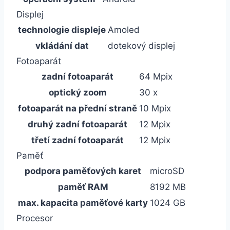
Displej
technologie displeje
Amoled
vkládání dat
dotekový displej
Fotoaparát
zadní fotoaparát
64 Mpix
optický zoom
30 x
fotoaparát na přední straně
10 Mpix
druhý zadní fotoaparát
12 Mpix
třetí zadní fotoaparát
12 Mpix
Paměť
podpora paměťových karet
microSD
paměť RAM
8192 MB
max. kapacita paměťové karty
1024 GB
Procesor