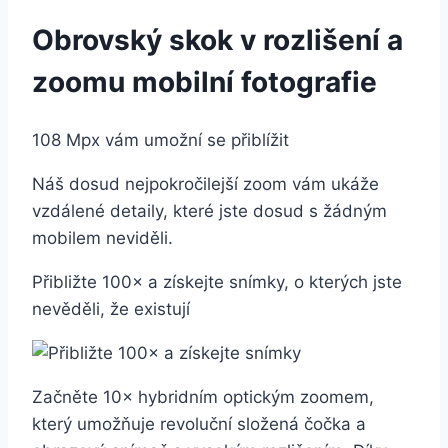
Obrovský skok v rozlišení a
zoomu mobilní fotografie
108 Mpx vám umožní se přiblížit
Náš dosud nejpokročilejší zoom vám ukáže
vzdálené detaily, které jste dosud s žádným
mobilem neviděli.
Přibližte 100× a získejte snímky, o kterých jste
nevěděli, že existují
Začněte 10× hybridním optickým zoomem,
který umožňuje revoluční složená čočka a