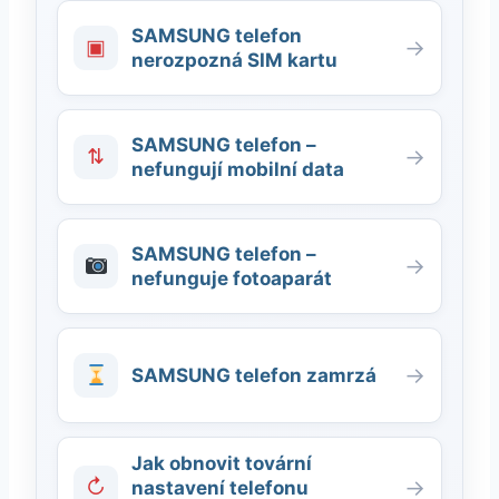
SAMSUNG telefon
▣
→
nerozpozná SIM kartu
SAMSUNG telefon –
⇅
→
nefungují mobilní data
SAMSUNG telefon –
→
nefunguje fotoaparát
→
SAMSUNG telefon zamrzá
Jak obnovit tovární
↻
→
nastavení telefonu