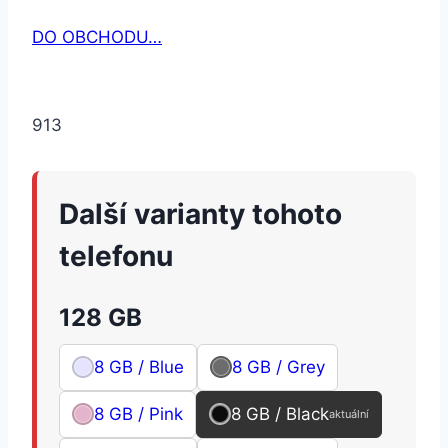
DO OBCHODU…
913
Další varianty tohoto
telefonu
128 GB
8 GB / Blue
8 GB / Grey
8 GB / Pink
8 GB / Black
aktuální