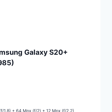
Samsung Galaxy S20+
985)
/1,8) + 64 Mpx (f/2) + 12 Mpx (f/2,2)