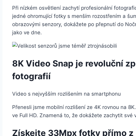
Při nízkém osvětlení zachytí profesionální fotograf
jedné ohromující fotky s menším rozostřením a šum
obrazovými senzory, dokážete po přepnutí do Nočn
jako ve dne.
8K Video Snap je revoluční zp
fotografií
Video s nejvyšším rozlišením na smartphonu
Přenesli jsme mobilní rozlišení ze 4K rovnou na 8K
ve Full HD. Znamená to, že dokážete zachytit své 
Získejte 33Mpx fotky přímo z