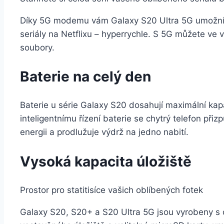
Díky 5G modemu vám Galaxy S20 Ultra 5G umožní o
seriály na Netflixu – hyperrychle. S 5G můžete ve v
soubory.
Baterie na celý den
Baterie u série Galaxy S20 dosahují maximální kap
inteligentnímu řízení baterie se chytrý telefon př
energii a prodlužuje výdrž na jedno nabití.
Vysoká kapacita úložiště
Prostor pro statitisíce vašich oblíbených fotek
Galaxy S20, S20+ a S20 Ultra 5G jsou vyrobeny s