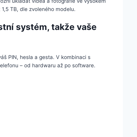
možní ukládat videa a fotografie ve vysokém
t 1,5 TB, dle zvoleného modelu.
stní systém, takže vaše
váš PIN, hesla a gesta. V kombinaci s
elefonu – od hardwaru až po software.