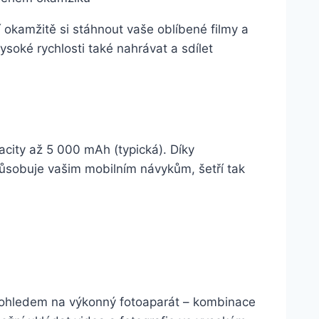
kamžitě si stáhnout vaše oblíbené filmy a
ysoké rychlosti také nahrávat a sdílet
acity až 5 000 mAh (typická). Díky
izpůsobuje vašim mobilním návykům, šetří tak
 ohledem na výkonný fotoaparát – kombinace