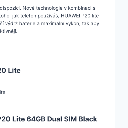
 dispozici. Nové technologie v kombinaci s
oho, jak telefon používáš, HUAWEI P20 lite
ší výdrž baterie a maximální výkon, tak aby
tivněji.
0 Lite
ite
P20 Lite 64GB Dual SIM Black