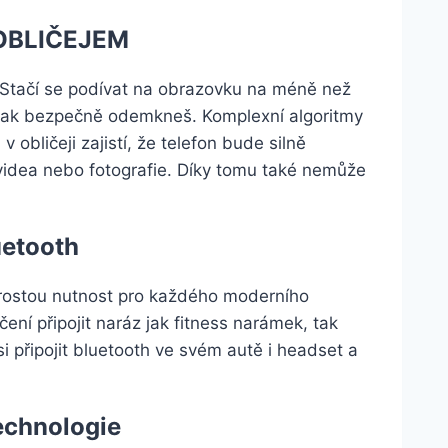
OBLIČEJEM
Stačí se podívat na obrazovku na méně než
n tak bezpečně odemkneš. Komplexní algoritmy
obličeji zajistí, že telefon bude silně
idea nebo fotografie. Díky tomu také nemůže
uetooth
prostou nutnost pro každého moderního
ní připojit naráz jak fitness narámek, tak
 připojit bluetooth ve svém autě i headset a
technologie