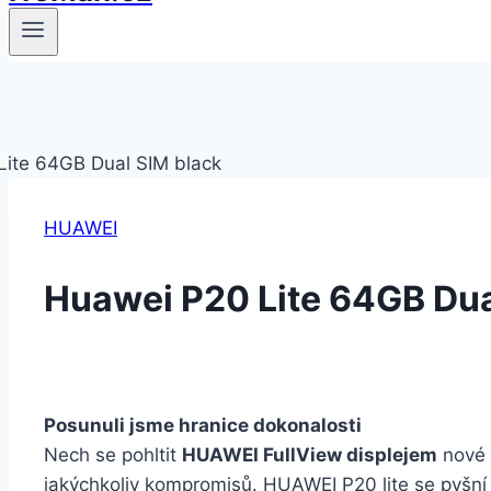
HUAWEI
Huawei P20 Lite 64GB Dua
Posunuli jsme hranice dokonalosti
Nech se pohltit
HUAWEI FullView displejem
nové 
jakýchkoliv kompromisů. HUAWEI P20 lite se pyš