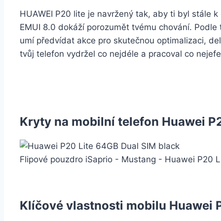
HUAWEI P20 lite je navržený tak, aby ti byl stále k
EMUI 8.0 dokáží porozumět tvému chování. Podle t
umí předvídat akce pro skutečnou optimalizaci, del
tvůj telefon vydržel co nejdéle a pracoval co nejefek
Kryty na mobilní telefon Huawei P2
Flipové pouzdro iSaprio - Mustang - Huawei P20 L
Klíčové vlastnosti mobilu Huawei 