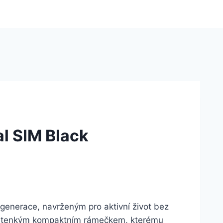
l SIM Black
generace, navrženým pro aktivní život bez
ní tenkým kompaktním rámečkem, kterému