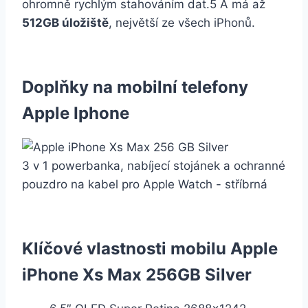
ohromně rychlým stahováním dat.5 A má až
512GB úložiště
, největší ze všech iPhonů.
Doplňky na mobilní telefony
Apple Iphone
3 v 1 powerbanka, nabíjecí stojánek a ochranné
pouzdro na kabel pro Apple Watch - stříbrná
Klíčové vlastnosti mobilu Apple
iPhone Xs Max 256GB Silver