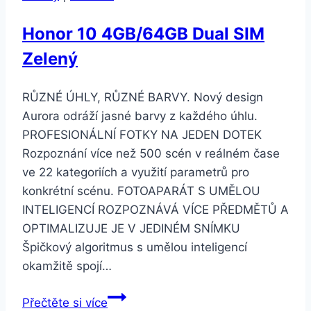
Honor 10 4GB/64GB Dual SIM
Zelený
RŮZNÉ ÚHLY, RŮZNÉ BARVY. Nový design
Aurora odráží jasné barvy z každého úhlu.
PROFESIONÁLNÍ FOTKY NA JEDEN DOTEK
Rozpoznání více než 500 scén v reálném čase
ve 22 kategoriích a využití parametrů pro
konkrétní scénu. FOTOAPARÁT S UMĚLOU
INTELIGENCÍ ROZPOZNÁVÁ VÍCE PŘEDMĚTŮ A
OPTIMALIZUJE JE V JEDINÉM SNÍMKU
Špičkový algoritmus s umělou inteligencí
okamžitě spojí…
Honor
Přečtěte si více