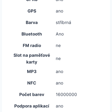
GPS
ano
Barva
stříbrná
Bluetooth
Ano
FM radio
ne
Slot na paměťové
ne
karty
MP3
ano
NFC
ano
Počet barev
16000000
Podpora aplikací
ano