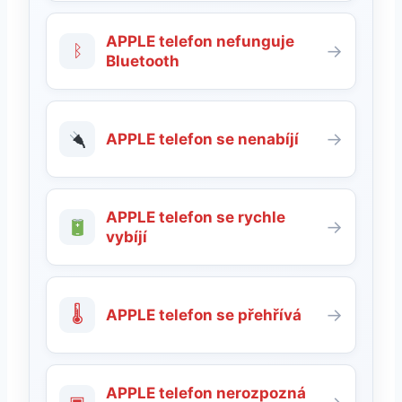
APPLE telefon nefunguje
ᛒ
→
Bluetooth
→
APPLE telefon se nenabíjí
APPLE telefon se rychle
→
vybíjí
🌡
→
APPLE telefon se přehřívá
APPLE telefon nerozpozná