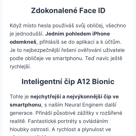
Zdokonalené Face ID
Když místo hesla používáš svůj obličej, všechno
je jednodušší.
Jedním pohledem iPhone
odemkneš
, přihlásíš se do aplikací a k účtům.
Je to nejbezpečnější řešení ověřování uživatele
podle obličeje ve smartphonu. Teď navíc ještě
rychlejší.
Inteligentní čip A12 Bionic
Tohle je
nejchytřejší a nejvýkonnější čip ve
smartphonu
, s naším Neural Enginem další
generace. Přináší působivé zážitky v rozšířené
realitě. Fantastické portréty s ovládáním
hloubky ostrosti. A rychlost a plynulost ve