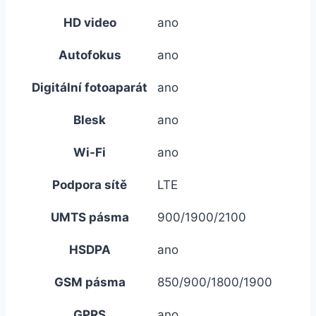
HD video
ano
Autofokus
ano
Digitální fotoaparát
ano
Blesk
ano
Wi-Fi
ano
Podpora sítě
LTE
UMTS pásma
900/1900/2100
HSDPA
ano
GSM pásma
850/900/1800/1900
GPRS
ano