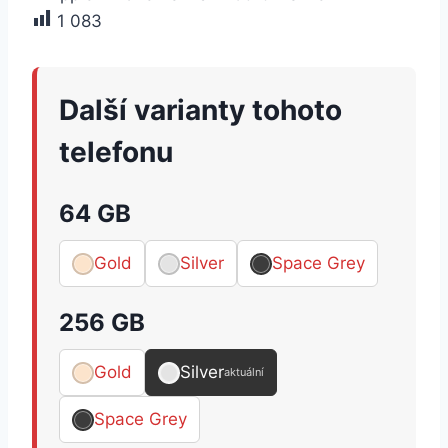
1 083
Další varianty tohoto
telefonu
64 GB
Gold
Silver
Space Grey
256 GB
Gold
Silver
aktuální
Space Grey