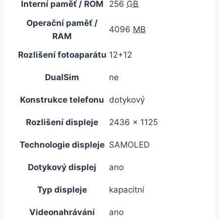
Interní paměť / ROM
256
GB
Operační paměť /
4096
MB
RAM
Rozlišení fotoaparátu
12+12
DualSim
ne
Konstrukce telefonu
dotykový
Rozlišení displeje
2436 x 1125
Technologie displeje
SAMOLED
Dotykový displej
ano
Typ displeje
kapacitní
Videonahrávání
ano