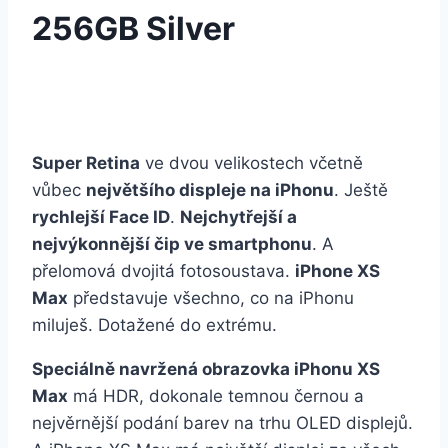
256GB Silver
Super Retina
ve dvou velikostech včetně
vůbec
největšího displeje na iPhonu
. Ještě
rychlejší Face ID
.
Nejchytřejší a
nejvýkonnější čip ve smartphonu
. A
přelomová dvojitá fotosoustava.
iPhone XS
Max
představuje všechno, co na iPhonu
miluješ. Dotažené do extrému.
Speciálně navržená obrazovka iPhonu XS
Max
má HDR, dokonale temnou černou a
nejvěrnější podání barev na trhu OLED displejů.