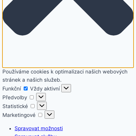
Používáme cookies k optimalizaci našich webových
stránek a našich služeb.
Funkční
Funkční
Vždy aktivní
Předvolby
Předvolby
Statistické
Statistické
Marketingové
Marketingové
Spravovat možnosti