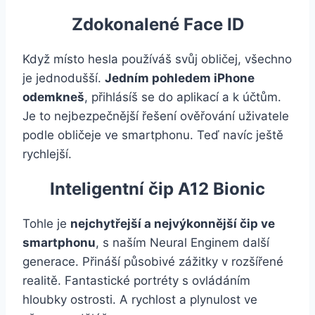
Zdokonalené Face ID
Když místo hesla používáš svůj obličej, všechno
je jednodušší.
Jedním pohledem iPhone
odemkneš
, přihlásíš se do aplikací a k účtům.
Je to nejbezpečnější řešení ověřování uživatele
podle obličeje ve smartphonu. Teď navíc ještě
rychlejší.
Inteligentní čip A12 Bionic
Tohle je
nejchytřejší a nejvýkonnější čip ve
smartphonu
, s naším Neural Enginem další
generace. Přináší působivé zážitky v rozšířené
realitě. Fantastické portréty s ovládáním
hloubky ostrosti. A rychlost a plynulost ve