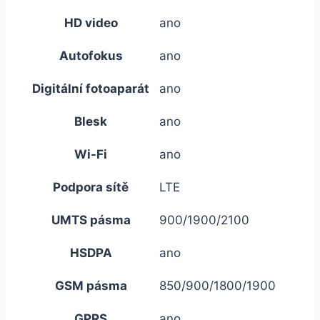
HD video
ano
Autofokus
ano
Digitální fotoaparát
ano
Blesk
ano
Wi-Fi
ano
Podpora sítě
LTE
UMTS pásma
900/1900/2100
HSDPA
ano
GSM pásma
850/900/1800/1900
GPRS
ano