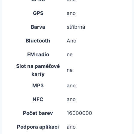
GPS
ano
Barva
stříbrná
Bluetooth
Ano
FM radio
ne
Slot na paměťové
ne
karty
MP3
ano
NFC
ano
Počet barev
16000000
Podpora aplikací
ano