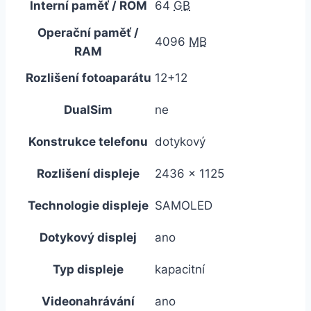
Interní paměť / ROM
64
GB
Operační paměť /
4096
MB
RAM
Rozlišení fotoaparátu
12+12
DualSim
ne
Konstrukce telefonu
dotykový
Rozlišení displeje
2436 x 1125
Technologie displeje
SAMOLED
Dotykový displej
ano
Typ displeje
kapacitní
Videonahrávání
ano