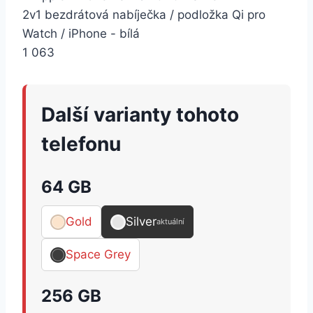
2v1 bezdrátová nabíječka / podložka Qi pro
Watch / iPhone - bílá
1 063
Další varianty tohoto
telefonu
64 GB
Gold
Silver
aktuální
Space Grey
256 GB