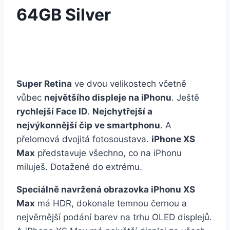
64GB Silver
Super Retina
ve dvou velikostech včetně
vůbec
největšího displeje na iPhonu
. Ještě
rychlejší Face ID
.
Nejchytřejší a
nejvýkonnější čip ve smartphonu
. A
přelomová dvojitá fotosoustava.
iPhone XS
Max
představuje všechno, co na iPhonu
miluješ. Dotažené do extrému.
Speciálně navržená obrazovka iPhonu XS
Max
má HDR, dokonale temnou černou a
nejvěrnější podání barev na trhu OLED displejů.