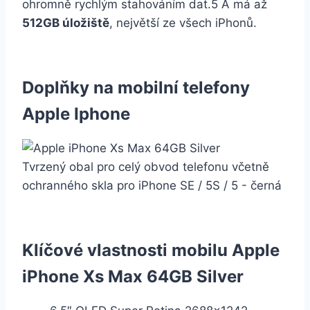
ohromně rychlým stahováním dat.5 A má až
512GB úložiště
, největší ze všech iPhonů.
Doplňky na mobilní telefony
Apple Iphone
Tvrzený obal pro celý obvod telefonu včetně
ochranného skla pro iPhone SE / 5S / 5 - černá
Klíčové vlastnosti mobilu Apple
iPhone Xs Max 64GB Silver