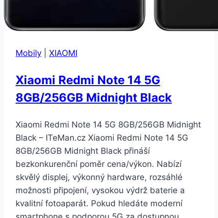
Mobily
|
XIAOMI
Xiaomi Redmi Note 14 5G
8GB/256GB Midnight Black
Xiaomi Redmi Note 14 5G 8GB/256GB Midnight
Black – ITeMan.cz Xiaomi Redmi Note 14 5G
8GB/256GB Midnight Black přináší
bezkonkurenční poměr cena/výkon. Nabízí
skvělý displej, výkonný hardware, rozsáhlé
možnosti připojení, vysokou výdrž baterie a
kvalitní fotoaparát. Pokud hledáte moderní
smartphone s podporou 5G za dostupnou