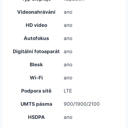
Videonahrávání
ano
HD video
ano
Autofokus
ano
Digitální fotoaparát
ano
Blesk
ano
Wi-Fi
ano
Podpora sítě
LTE
UMTS pásma
900/1900/2100
HSDPA
ano