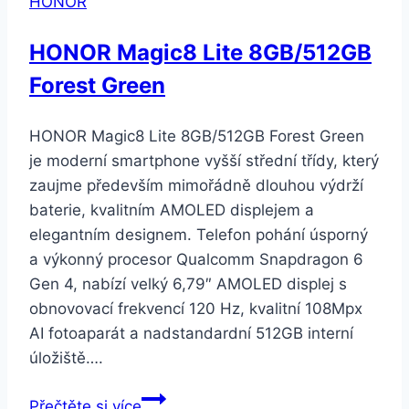
HONOR
HONOR Magic8 Lite 8GB/512GB
Forest Green
HONOR Magic8 Lite 8GB/512GB Forest Green
je moderní smartphone vyšší střední třídy, který
zaujme především mimořádně dlouhou výdrží
baterie, kvalitním AMOLED displejem a
elegantním designem. Telefon pohání úsporný
a výkonný procesor Qualcomm Snapdragon 6
Gen 4, nabízí velký 6,79″ AMOLED displej s
obnovovací frekvencí 120 Hz, kvalitní 108Mpx
AI fotoaparát a nadstandardní 512GB interní
úložiště….
HONOR
Přečtěte si více