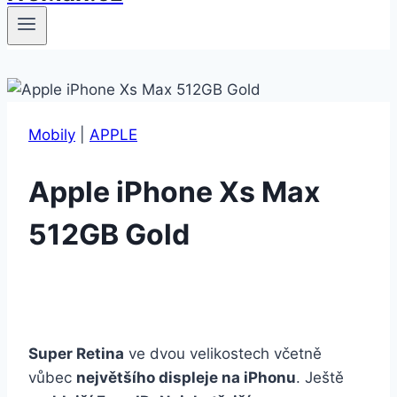
Mobily
|
APPLE
Apple iPhone Xs Max
512GB Gold
Super Retina
ve dvou velikostech včetně
vůbec
největšího displeje na iPhonu
. Ještě