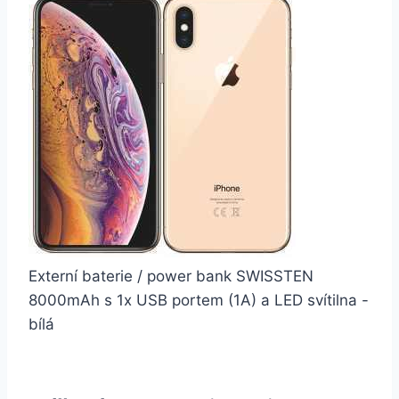
Externí baterie / power bank SWISSTEN
8000mAh s 1x USB portem (1A) a LED svítilna -
bílá