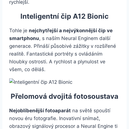
rychlejší.
Inteligentní čip A12 Bionic
Tohle je
nejchytřejší a nejvýkonnější čip ve
smartphonu
, s naším Neural Enginem další
generace. Přináší působivé zážitky v rozšířené
realitě. Fantastické portréty s ovládáním
hloubky ostrosti. A rychlost a plynulost ve
všem, co děláš.
Přelomová dvojitá fotosoustava
Nejoblíbenější fotoaparát
na světě spouští
novou éru fotografie. Inovativní snímač,
obrazový signálový procesor a Neural Engine ti