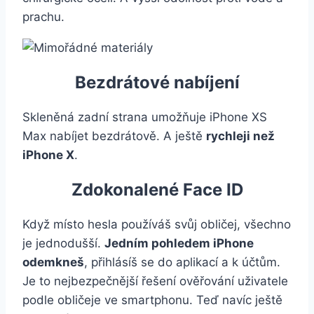
prachu.
Bezdrátové nabíjení
Skleněná zadní strana umožňuje iPhone XS
Max nabíjet bezdrátově. A ještě
rychleji než
iPhone X
.
Zdokonalené Face ID
Když místo hesla používáš svůj obličej, všechno
je jednodušší.
Jedním pohledem iPhone
odemkneš
, přihlásíš se do aplikací a k účtům.
Je to nejbezpečnější řešení ověřování uživatele
podle obličeje ve smartphonu. Teď navíc ještě