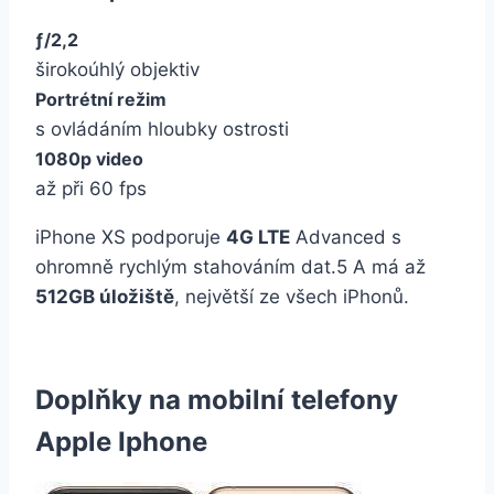
ƒ/2,2
širokoúhlý objektiv
Portrétní režim
s ovládáním hloubky ostrosti
1080p video
až při 60 fps
iPhone XS podporuje
4G LTE
Advanced s
ohromně rychlým stahováním dat.5 A má až
512GB úložiště
, největší ze všech iPhonů.
Doplňky na mobilní telefony
Apple Iphone