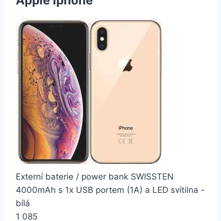
Apple Iphone
Externí baterie / power bank SWISSTEN
4000mAh s 1x USB portem (1A) a LED svítilna -
bílá
1 085