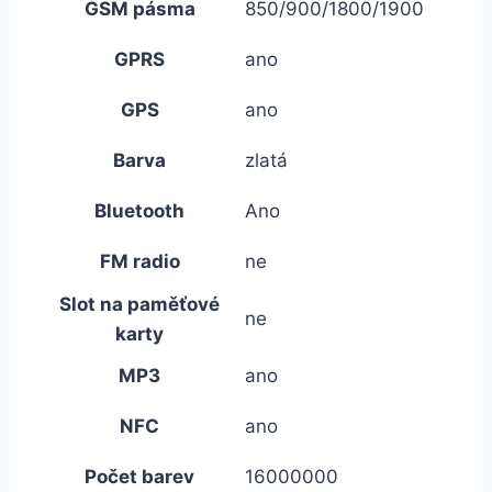
GSM pásma
850/900/1800/1900
GPRS
ano
GPS
ano
Barva
zlatá
Bluetooth
Ano
FM radio
ne
Slot na paměťové
ne
karty
MP3
ano
NFC
ano
Počet barev
16000000