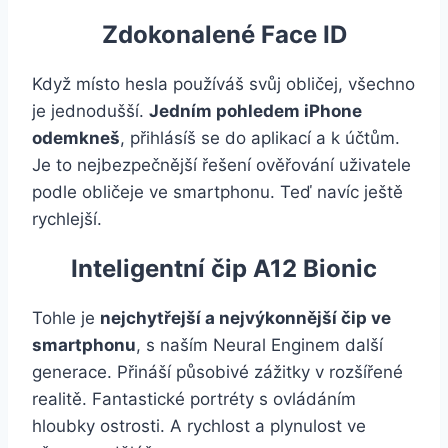
Zdokonalené Face ID
Když místo hesla používáš svůj obličej, všechno
je jednodušší.
Jedním pohledem iPhone
odemkneš
, přihlásíš se do aplikací a k účtům.
Je to nejbezpečnější řešení ověřování uživatele
podle obličeje ve smartphonu. Teď navíc ještě
rychlejší.
Inteligentní čip A12 Bionic
Tohle je
nejchytřejší a nejvýkonnější čip ve
smartphonu
, s naším Neural Enginem další
generace. Přináší působivé zážitky v rozšířené
realitě. Fantastické portréty s ovládáním
hloubky ostrosti. A rychlost a plynulost ve