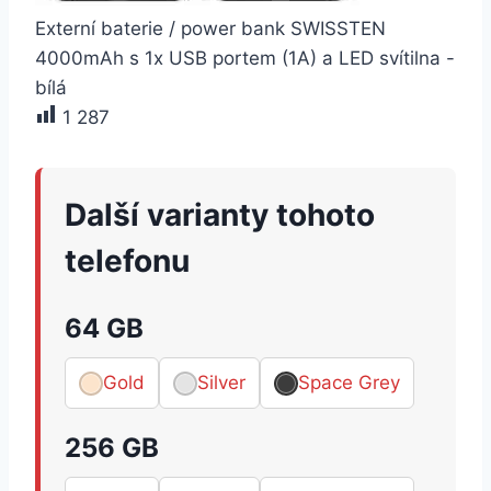
Externí baterie / power bank SWISSTEN
4000mAh s 1x USB portem (1A) a LED svítilna -
bílá
1 287
Další varianty tohoto
telefonu
64 GB
Gold
Silver
Space Grey
256 GB