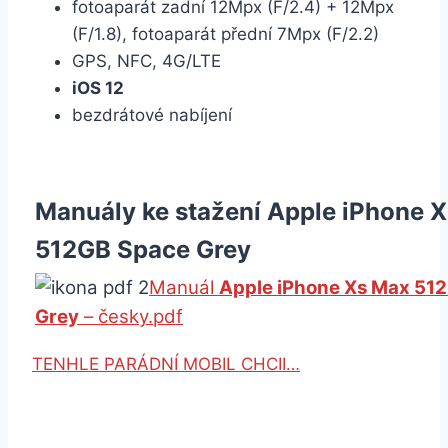
fotoaparát zadní 12Mpx (F/2.4) + 12Mpx
(F/1.8), fotoaparát přední 7Mpx (F/2.2)
GPS, NFC, 4G/LTE
iOS 12
bezdrátové nabíjení
Manuály ke stažení Apple iPhone 
512GB Space Grey
Manuál
Apple iPhone Xs Max 51
Grey
– česky.pdf
TENHLE PARÁDNÍ MOBIL CHCII…