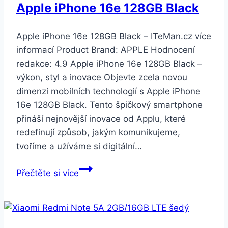
Apple iPhone 16e 128GB Black
Apple iPhone 16e 128GB Black – ITeMan.cz více
informací Product Brand: APPLE Hodnocení
redakce: 4.9 Apple iPhone 16e 128GB Black –
výkon, styl a inovace Objevte zcela novou
dimenzi mobilních technologií s Apple iPhone
16e 128GB Black. Tento špičkový smartphone
přináší nejnovější inovace od Applu, které
redefinují způsob, jakým komunikujeme,
tvoříme a užíváme si digitální…
Apple
Přečtěte si více
iPhone
16e
128GB
Black