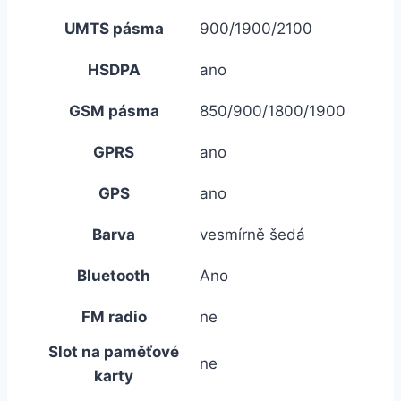
UMTS pásma
900/1900/2100
HSDPA
ano
GSM pásma
850/900/1800/1900
GPRS
ano
GPS
ano
Barva
vesmírně šedá
Bluetooth
Ano
FM radio
ne
Slot na paměťové
ne
karty