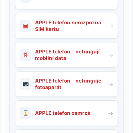
APPLE telefon nerozpozná
▣
→
SIM kartu
APPLE telefon – nefungují
⇅
→
mobilní data
APPLE telefon – nefunguje
→
fotoaparát
→
APPLE telefon zamrzá