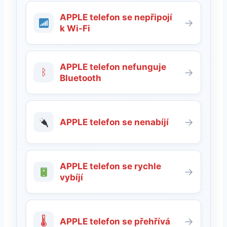
APPLE telefon se nepřipojí
→
k Wi-Fi
APPLE telefon nefunguje
ᛒ
→
Bluetooth
→
APPLE telefon se nenabíjí
APPLE telefon se rychle
→
vybíjí
🌡
→
APPLE telefon se přehřívá