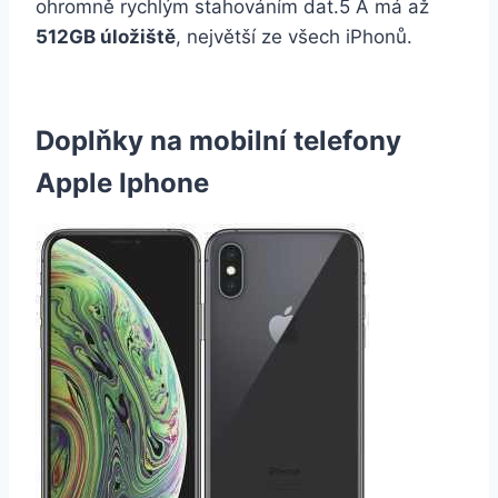
ohromně rychlým stahováním dat.5 A má až
512GB úložiště
, největší ze všech iPhonů.
Doplňky na mobilní telefony
Apple Iphone