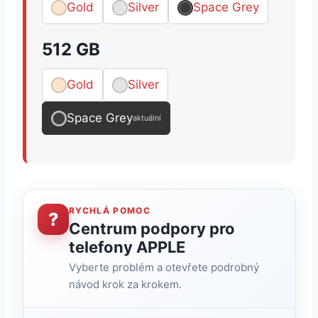
Gold
Silver
Space Grey
512 GB
Gold
Silver
Space Grey
aktuální
RYCHLÁ POMOC
?
Centrum podpory pro
telefony APPLE
Vyberte problém a otevřete podrobný
návod krok za krokem.