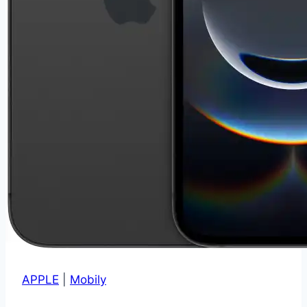
APPLE
|
Mobily