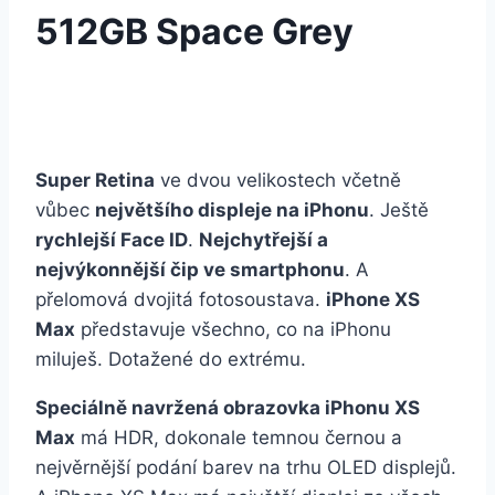
512GB Space Grey
Super Retina
ve dvou velikostech včetně
vůbec
největšího displeje na iPhonu
. Ještě
rychlejší Face ID
.
Nejchytřejší a
nejvýkonnější čip ve smartphonu
. A
přelomová dvojitá fotosoustava.
iPhone XS
Max
představuje všechno, co na iPhonu
miluješ. Dotažené do extrému.
Speciálně navržená obrazovka iPhonu XS
Max
má HDR, dokonale temnou černou a
nejvěrnější podání barev na trhu OLED displejů.